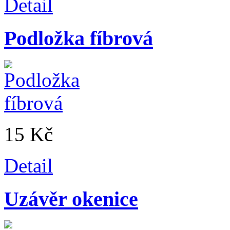
Detail
Podložka fíbrová
15 Kč
Detail
Uzávěr okenice