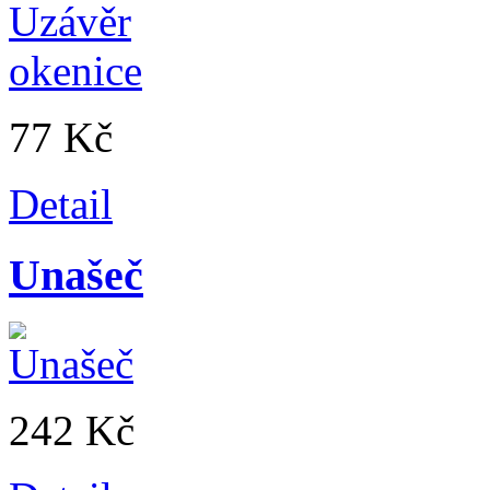
77 Kč
Detail
Unašeč
242 Kč