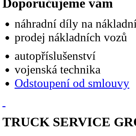
Doporučujeme vám
náhradní díly na náklad
prodej nákladních vozů
autopříslušenství
vojenská technika
Odstoupení od smlouvy
TRUCK SERVICE GROU