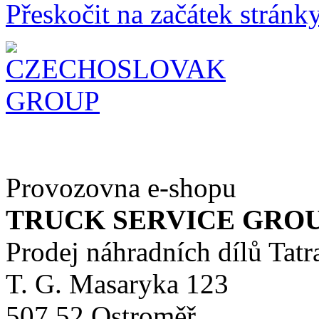
Přeskočit na začátek stránk
Provozovna e-shopu
TRUCK SERVICE GROUP 
Prodej náhradních dílů Tatr
T. G. Masaryka 123
507 52 Ostroměř