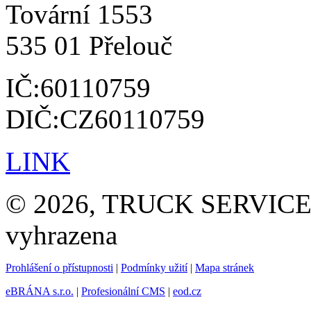
Tovární 1553
535 01 Přelouč
IČ:60110759
DIČ:CZ60110759
LINK
© 2026, TRUCK SERVICE G
vyhrazena
Prohlášení o přístupnosti
|
Podmínky užití
|
Mapa stránek
eBRÁNA s.r.o.
|
Profesionální CMS
|
eod.cz