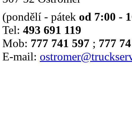
(pondělí - pátek
od 7:00 - 
Tel:
493 691 119
Mob:
777 741 597
;
777 74
E-mail:
ostromer@truckserv