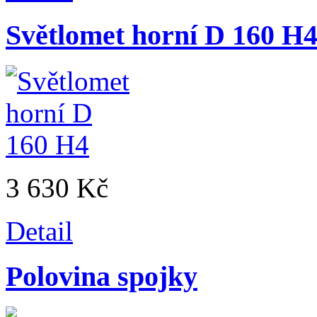
Světlomet horní D 160 H
3 630 Kč
Detail
Polovina spojky