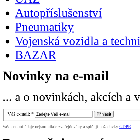
Autopříslušenství
Pneumatiky
Vojenská vozidla a techn
BAZAR
Novinky na e-mail
... a o novinkách, akcích a
Váš e-mail:
*
Vaše osobní údaje nejsou nikde zveřejňovány a splňují požadavky
GDPR
.