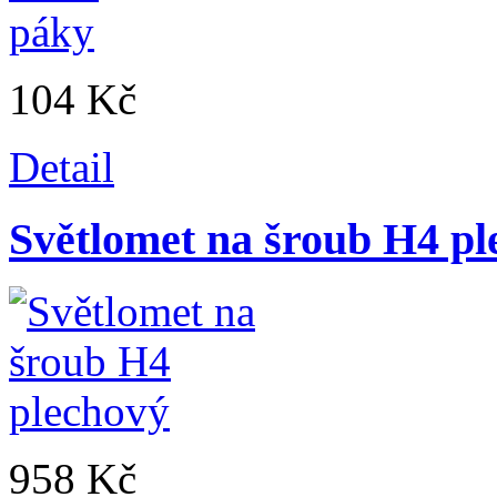
104 Kč
Detail
Světlomet na šroub H4 pl
958 Kč