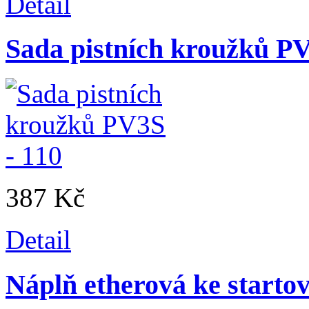
Detail
Sada pistních kroužků PV
387 Kč
Detail
Náplň etherová ke starto