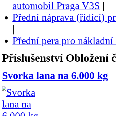
automobil Praga V3S
|
Přední náprava (řídící) 
|
Přední pera pro nákladn
Příslušenství
Obložení č
Svorka lana na 6.000 kg