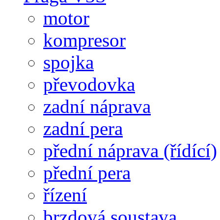
motor
kompresor
spojka
převodovka
zadní náprava
zadní pera
přední náprava (řídící)
přední pera
řízení
brzdová soustava