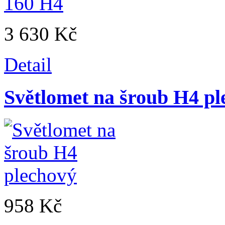
3 630 Kč
Detail
Světlomet na šroub H4 pl
958 Kč