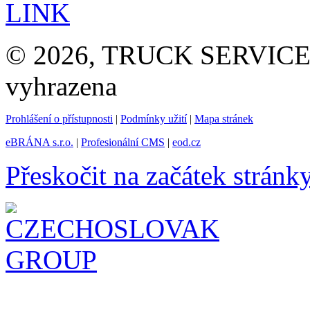
LINK
© 2026, TRUCK SERVICE G
vyhrazena
Prohlášení o přístupnosti
|
Podmínky užití
|
Mapa stránek
eBRÁNA s.r.o.
|
Profesionální CMS
|
eod.cz
Přeskočit na začátek stránk