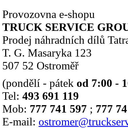
Provozovna e-shopu
TRUCK SERVICE GROUP 
Prodej náhradních dílů Tatr
T. G. Masaryka 123
507 52 Ostroměř
(pondělí - pátek
od 7:00 - 
Tel:
493 691 119
Mob:
777 741 597
;
777 74
E-mail:
ostromer@truckserv