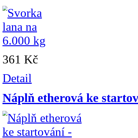
361 Kč
Detail
Náplň etherová ke starto