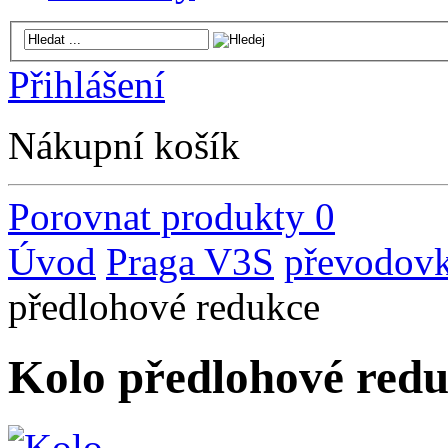
Přihlášení
Nákupní košík
Porovnat produkty
0
Úvod
Praga V3S
převodov
předlohové redukce
Kolo předlohové red