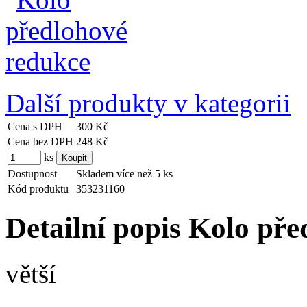
Další produkty v kategorii
Cena s DPH
300 Kč
Cena bez DPH
248 Kč
ks
Dostupnost
Skladem více než 5 ks
Kód produktu
353231160
Detailní popis Kolo př
větší