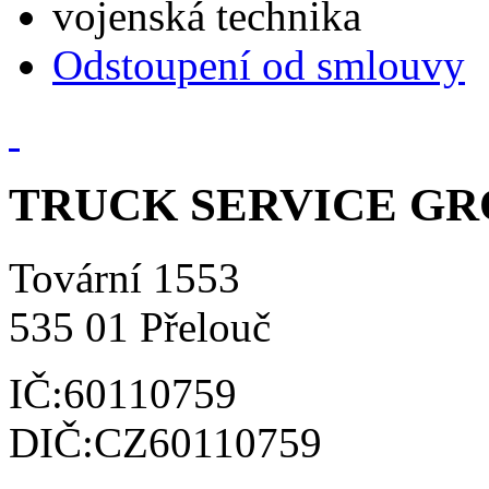
vojenská technika
Odstoupení od smlouvy
TRUCK SERVICE GROU
Tovární 1553
535 01 Přelouč
IČ:60110759
DIČ:CZ60110759