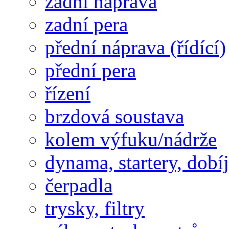
zadní náprava
zadní pera
přední náprava (řídící)
přední pera
řízení
brzdová soustava
kolem výfuku/nádrže
dynama, startery, dobí
čerpadla
trysky, filtry