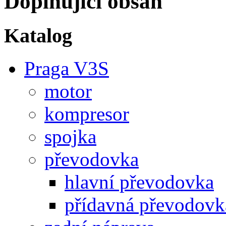
Doplňující obsah
Katalog
Praga V3S
motor
kompresor
spojka
převodovka
hlavní převodovka
přídavná převodovk