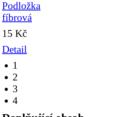
15 Kč
Detail
1
2
3
4