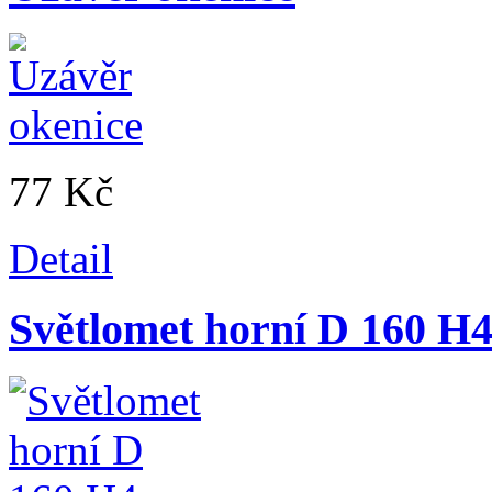
77 Kč
Detail
Světlomet horní D 160 H