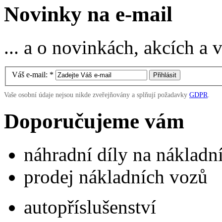
Novinky na e-mail
... a o novinkách, akcích a
Váš e-mail:
*
Vaše osobní údaje nejsou nikde zveřejňovány a splňují požadavky
GDPR
.
Doporučujeme vám
náhradní díly na náklad
prodej nákladních vozů
autopříslušenství