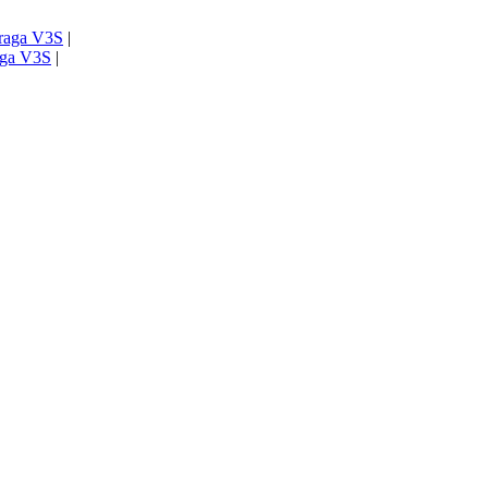
Praga V3S
|
raga V3S
|