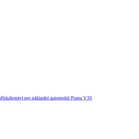
příslušenství pro nákladní automobil Praga V3S