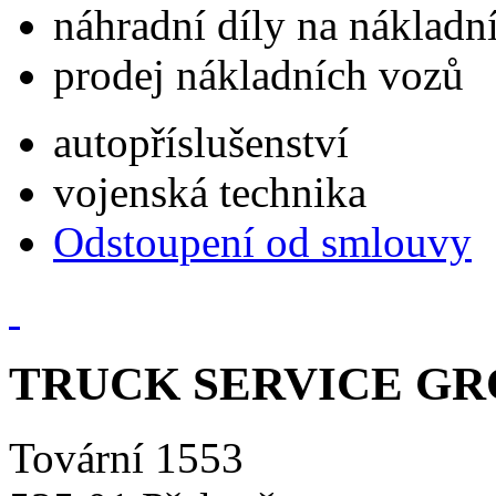
náhradní díly na náklad
prodej nákladních vozů
autopříslušenství
vojenská technika
Odstoupení od smlouvy
TRUCK SERVICE GROU
Tovární 1553