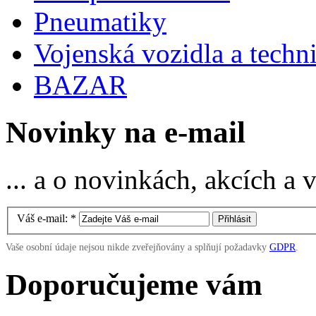
Pneumatiky
Vojenská vozidla a techn
BAZAR
Novinky na e-mail
... a o novinkách, akcích a
Váš e-mail:
*
Vaše osobní údaje nejsou nikde zveřejňovány a splňují požadavky
GDPR
.
Doporučujeme vám