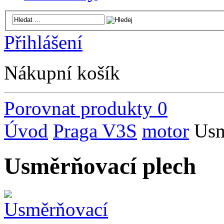
Přihlášení
Nákupní košík
Porovnat produkty
0
Úvod
Praga V3S
motor
Usm
Usměrňovací plech