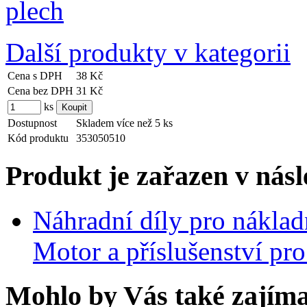
Další produkty v kategorii
Cena s DPH
38 Kč
Cena bez DPH
31 Kč
ks
Dostupnost
Skladem více než 5 ks
Kód produktu
353050510
Produkt je zařazen v násl
Náhradní díly pro nákla
Motor a příslušenství pr
Mohlo by Vás také zajíma