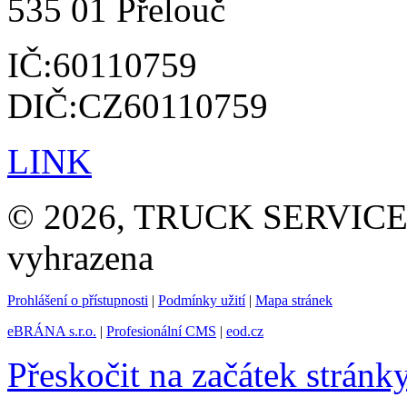
535 01 Přelouč
IČ:60110759
DIČ:CZ60110759
LINK
© 2026, TRUCK SERVICE G
vyhrazena
Prohlášení o přístupnosti
|
Podmínky užití
|
Mapa stránek
eBRÁNA s.r.o.
|
Profesionální CMS
|
eod.cz
Přeskočit na začátek stránk