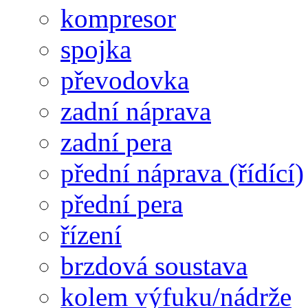
kompresor
spojka
převodovka
zadní náprava
zadní pera
přední náprava (řídící)
přední pera
řízení
brzdová soustava
kolem výfuku/nádrže