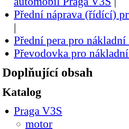
automobil Praga V3S
|
Přední náprava (řídící) 
|
Přední pera pro nákladn
Převodovka pro nákladní
Doplňující obsah
Katalog
Praga V3S
motor