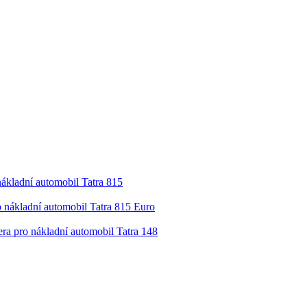
ákladní automobil Tatra 815
o nákladní automobil Tatra 815 Euro
era pro nákladní automobil Tatra 148