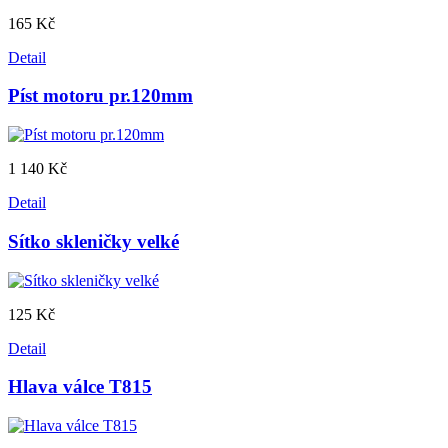
165 Kč
Detail
Píst motoru pr.120mm
1 140 Kč
Detail
Sítko skleničky velké
125 Kč
Detail
Hlava válce T815