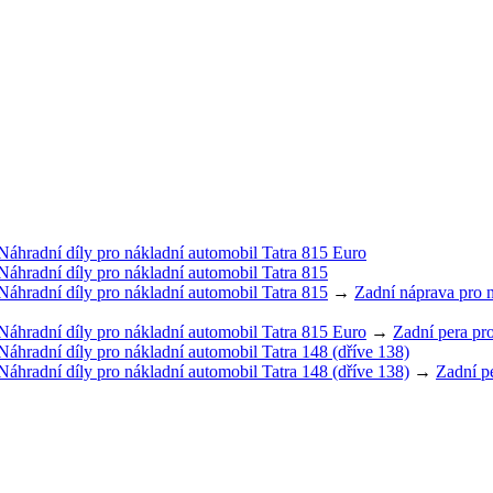
Náhradní díly pro nákladní automobil Tatra 815 Euro
Náhradní díly pro nákladní automobil Tatra 815
Náhradní díly pro nákladní automobil Tatra 815
→
Zadní náprava pro n
Náhradní díly pro nákladní automobil Tatra 815 Euro
→
Zadní pera pr
Náhradní díly pro nákladní automobil Tatra 148 (dříve 138)
Náhradní díly pro nákladní automobil Tatra 148 (dříve 138)
→
Zadní p