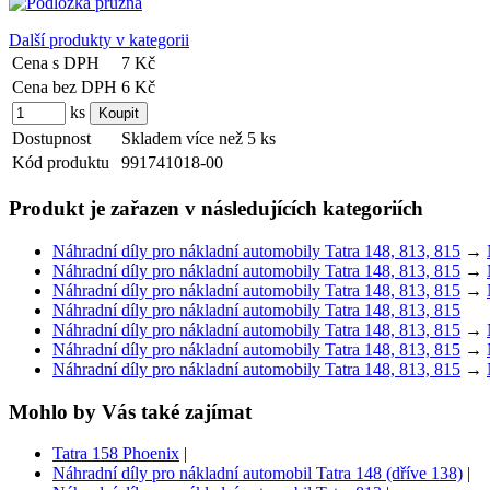
Další produkty v kategorii
Cena s DPH
7 Kč
Cena bez DPH
6 Kč
ks
Dostupnost
Skladem více než 5 ks
Kód produktu
991741018-00
Produkt je zařazen v následujících kategoriích
Náhradní díly pro nákladní automobily Tatra 148, 813, 815
→
Náhradní díly pro nákladní automobily Tatra 148, 813, 815
→
Náhradní díly pro nákladní automobily Tatra 148, 813, 815
→
Náhradní díly pro nákladní automobily Tatra 148, 813, 815
Náhradní díly pro nákladní automobily Tatra 148, 813, 815
→
Náhradní díly pro nákladní automobily Tatra 148, 813, 815
→
Náhradní díly pro nákladní automobily Tatra 148, 813, 815
→
Mohlo by Vás také zajímat
Tatra 158 Phoenix
|
Náhradní díly pro nákladní automobil Tatra 148 (dříve 138)
|