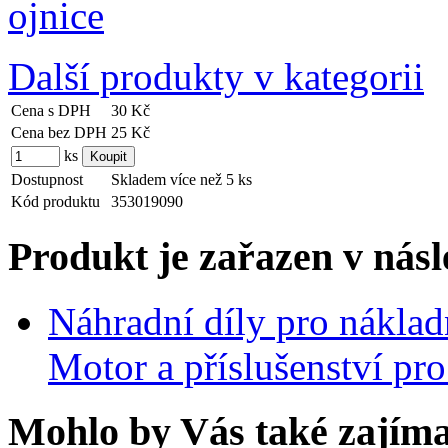
Další produkty v kategorii
Cena s DPH
30 Kč
Cena bez DPH
25 Kč
ks
Dostupnost
Skladem více než 5 ks
Kód produktu
353019090
Produkt je zařazen v násl
Náhradní díly pro nákla
Motor a příslušenství pr
Mohlo by Vás také zajíma