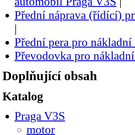
automobil Praga V3S
|
Přední náprava (řídící) 
|
Přední pera pro nákladn
Převodovka pro nákladní
Doplňující obsah
Katalog
Praga V3S
motor