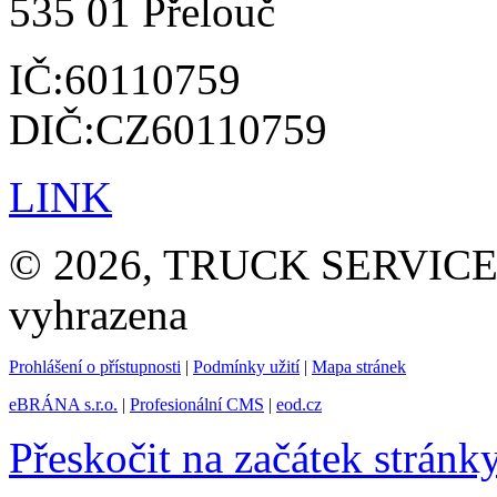
535 01 Přelouč
IČ:60110759
DIČ:CZ60110759
LINK
© 2026, TRUCK SERVICE G
vyhrazena
Prohlášení o přístupnosti
|
Podmínky užití
|
Mapa stránek
eBRÁNA s.r.o.
|
Profesionální CMS
|
eod.cz
Přeskočit na začátek stránk