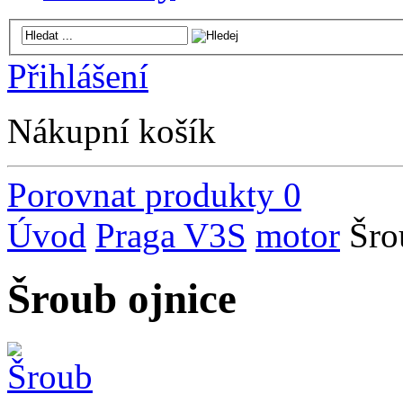
Přihlášení
Nákupní košík
Porovnat produkty
0
Úvod
Praga V3S
motor
Šro
Šroub ojnice