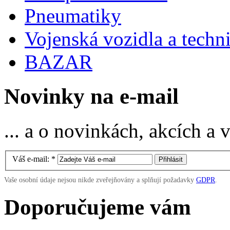
Pneumatiky
Vojenská vozidla a techn
BAZAR
Novinky na e-mail
... a o novinkách, akcích a
Váš e-mail:
*
Vaše osobní údaje nejsou nikde zveřejňovány a splňují požadavky
GDPR
.
Doporučujeme vám