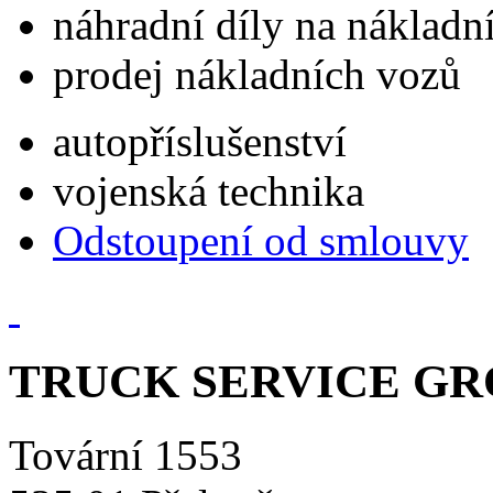
náhradní díly na náklad
prodej nákladních vozů
autopříslušenství
vojenská technika
Odstoupení od smlouvy
TRUCK SERVICE GROU
Tovární 1553