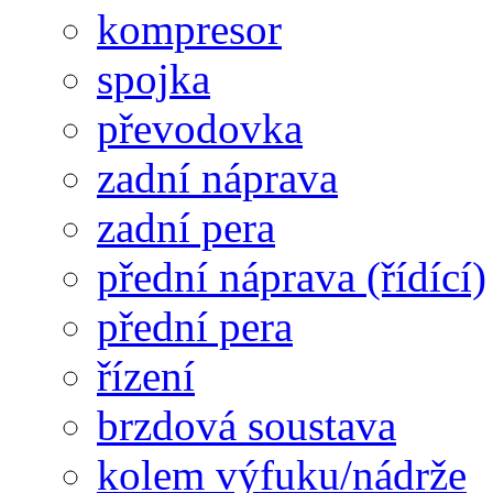
kompresor
spojka
převodovka
zadní náprava
zadní pera
přední náprava (řídící)
přední pera
řízení
brzdová soustava
kolem výfuku/nádrže