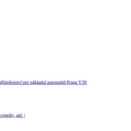
příslušenství pro nákladní automobil Praga V3S
ntrály, atd.
|