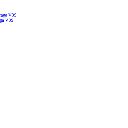
Praga V3S
|
raga V3S
|