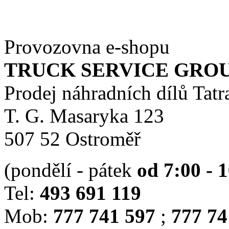
Provozovna e-shopu
TRUCK SERVICE GROUP 
Prodej náhradních dílů Tatr
T. G. Masaryka 123
507 52 Ostroměř
(pondělí - pátek
od 7:00 - 
Tel:
493 691 119
Mob:
777 741 597
;
777 74