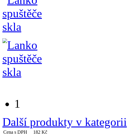
1
Další produkty v kategorii
Cena s DPH
182 Kč