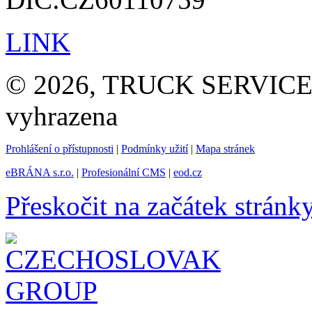
LINK
© 2026, TRUCK SERVICE G
vyhrazena
Prohlášení o přístupnosti
|
Podmínky užití
|
Mapa stránek
eBRÁNA s.r.o.
|
Profesionální CMS
|
eod.cz
Přeskočit na začátek stránk