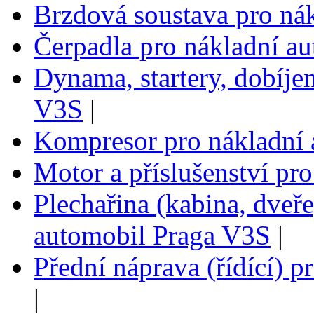
Brzdová soustava pro ná
Čerpadla pro nákladní a
Dynama, startery, dobíje
V3S
|
Kompresor pro nákladní
Motor a příslušenství pr
Plechařina (kabina, dveře
automobil Praga V3S
|
Přední náprava (řídící) 
|