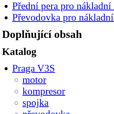
Přední pera pro nákladn
Převodovka pro nákladní
Doplňující obsah
Katalog
Praga V3S
motor
kompresor
spojka
převodovka