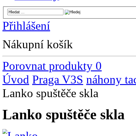
Přihlášení
Nákupní košík
Porovnat produkty
0
Úvod
Praga V3S
náhony tac
Lanko spuštěče skla
Lanko spuštěče skla