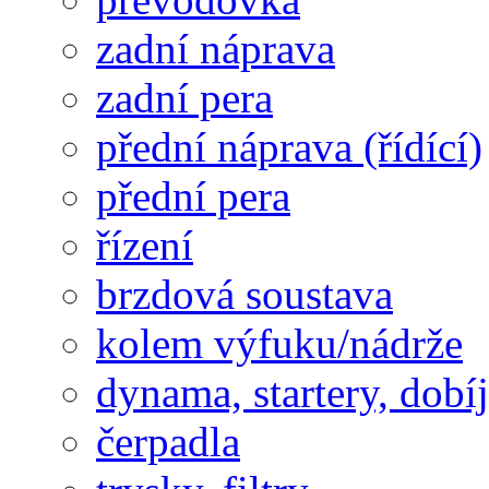
zadní náprava
zadní pera
přední náprava (řídící)
přední pera
řízení
brzdová soustava
kolem výfuku/nádrže
dynama, startery, dobí
čerpadla