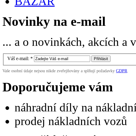
BAZAR
Novinky na e-mail
... a o novinkách, akcích a
Váš e-mail:
*
Vaše osobní údaje nejsou nikde zveřejňovány a splňují požadavky
GDPR
.
Doporučujeme vám
náhradní díly na náklad
prodej nákladních vozů