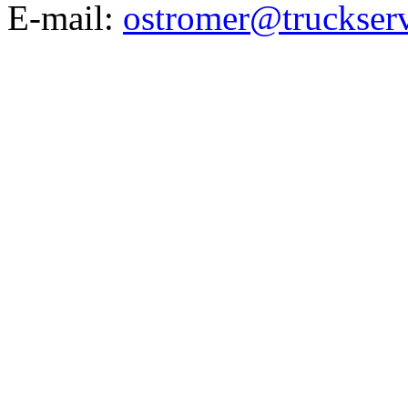
E-mail:
ostromer@truckserv