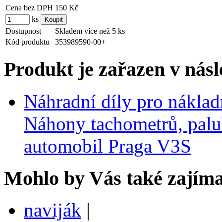
Cena bez DPH
150 Kč
ks
Dostupnost
Skladem více než 5 ks
Kód produktu
353989590-00+
Produkt je zařazen v násl
Náhradní díly pro nákla
Náhony tachometrů, palub
automobil Praga V3S
Mohlo by Vás také zajíma
naviják
|