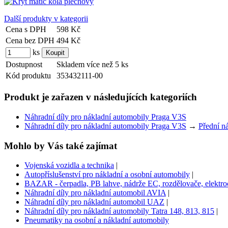
Další produkty v kategorii
Cena s DPH
598 Kč
Cena bez DPH
494 Kč
ks
Dostupnost
Skladem více než 5 ks
Kód produktu
353432111-00
Produkt je zařazen v následujících kategoriích
Náhradní díly pro nákladní automobily Praga V3S
Náhradní díly pro nákladní automobily Praga V3S
→
Přední n
Mohlo by Vás také zajímat
Vojenská vozidla a technika
|
Autopříslušenství pro nákladní a osobní automobily
|
BAZAR - čerpadla, PB lahve, nádrže EC, rozdělovače, elektroce
Náhradní díly pro nákladní automobil AVIA
|
Náhradní díly pro nákladní automobil UAZ
|
Náhradní díly pro nákladní automobily Tatra 148, 813, 815
|
Pneumatiky na osobní a nákladní automobily