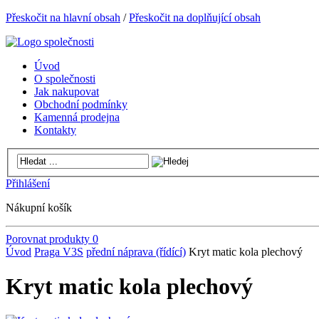
Přeskočit na hlavní obsah
/
Přeskočit na doplňující obsah
Úvod
O společnosti
Jak nakupovat
Obchodní podmínky
Kamenná prodejna
Kontakty
Přihlášení
Nákupní košík
Porovnat produkty
0
Úvod
Praga V3S
přední náprava (řídící)
Kryt matic kola plechový
Kryt matic kola plechový