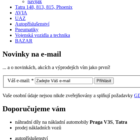
naviják
Tatra 148, 813, 815, Phoenix
AVIA
UAZ
Autopříslušenství
Pneumatiky
Vojenská vozidla a technika
BAZAR
Novinky na e-mail
... a o novinkách, akcích a výprodejích vím jako první!
Váš e-mail:
*
Vaše osobní údaje nejsou nikde zveřejňovány a splňují požadavky
G
Doporučujeme vám
náhradní díly na nákladní automobily
Praga V3S
,
Tatra
prodej nákladních vozů
autopříslušenství