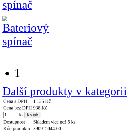
1
Další produkty v kategorii
Cena s DPH
1 135 Kč
Cena bez DPH
938 Kč
ks
Dostupnost
Skladem více než 5 ks
Kód produktu
390915044-00