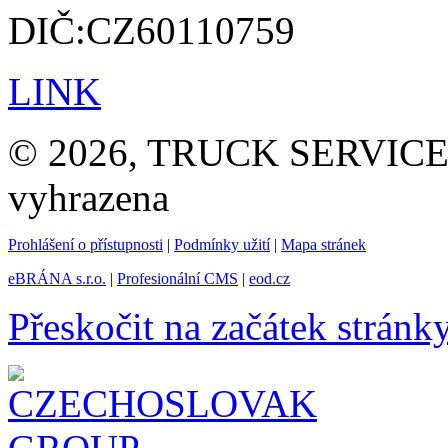
DIČ:CZ60110759
LINK
© 2026, TRUCK SERVICE G
vyhrazena
Prohlášení o přístupnosti
|
Podmínky užití
|
Mapa stránek
eBRÁNA s.r.o.
|
Profesionální CMS
|
eod.cz
Přeskočit na začátek stránk