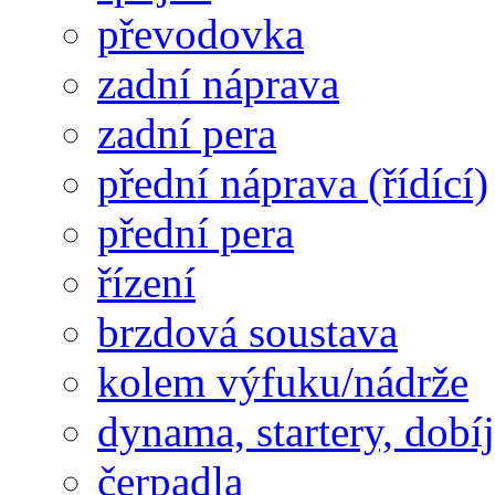
převodovka
zadní náprava
zadní pera
přední náprava (řídící)
přední pera
řízení
brzdová soustava
kolem výfuku/nádrže
dynama, startery, dobí
čerpadla