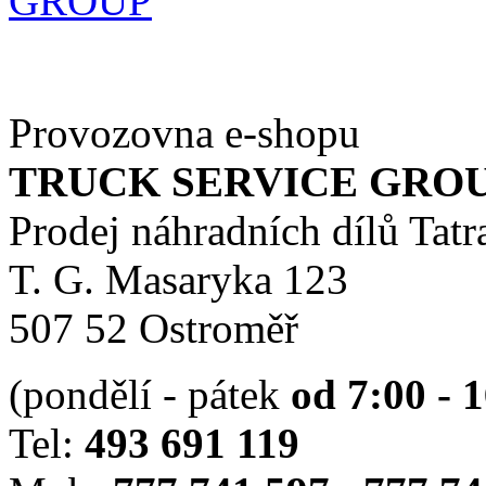
Provozovna e-shopu
TRUCK SERVICE GROUP 
Prodej náhradních dílů Tatr
T. G. Masaryka 123
507 52 Ostroměř
(pondělí - pátek
od 7:00 - 
Tel:
493 691 119