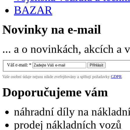
BAZAR
Novinky na e-mail
... a o novinkách, akcích a
Váš e-mail:
*
Vaše osobní údaje nejsou nikde zveřejňovány a splňují požadavky
GDPR
.
Doporučujeme vám
náhradní díly na náklad
prodej nákladních vozů