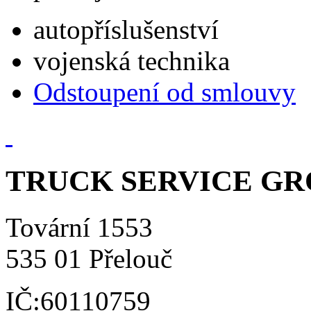
autopříslušenství
vojenská technika
Odstoupení od smlouvy
TRUCK SERVICE GROU
Tovární 1553
535 01 Přelouč
IČ:60110759