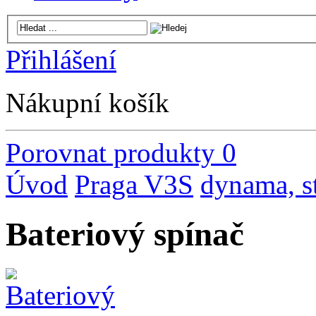
Přihlášení
Nákupní košík
Porovnat produkty
0
Úvod
Praga V3S
dynama, st
Bateriový spínač