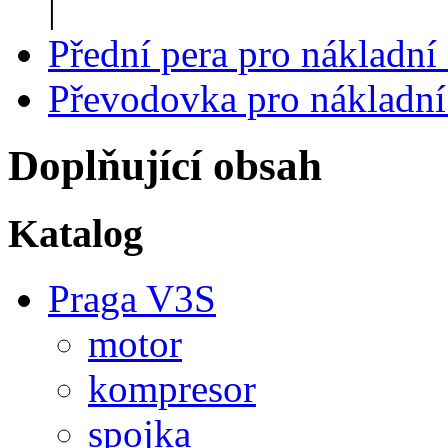
|
Přední pera pro nákladn
Převodovka pro nákladní
Doplňující obsah
Katalog
Praga V3S
motor
kompresor
spojka