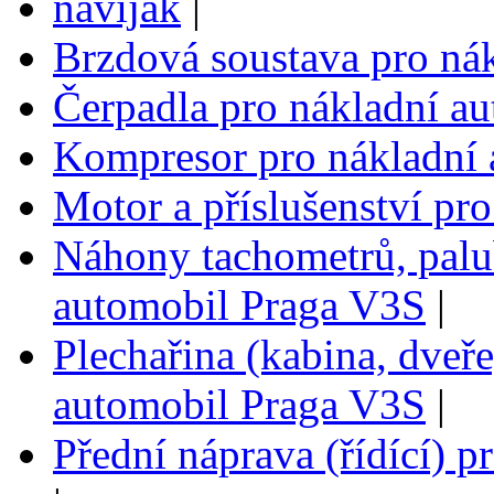
naviják
|
Brzdová soustava pro ná
Čerpadla pro nákladní a
Kompresor pro nákladní
Motor a příslušenství pr
Náhony tachometrů, palub
automobil Praga V3S
|
Plechařina (kabina, dveře
automobil Praga V3S
|
Přední náprava (řídící) 