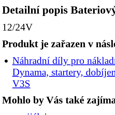
Detailní popis Bateriov
12/24V
Produkt je zařazen v násl
Náhradní díly pro nákla
Dynama, startery, dobíje
V3S
Mohlo by Vás také zajíma