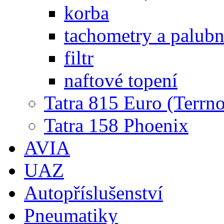
korba
tachometry a palubní
filtr
naftové topení
Tatra 815 Euro (Terrno
Tatra 158 Phoenix
AVIA
UAZ
Autopříslušenství
Pneumatiky