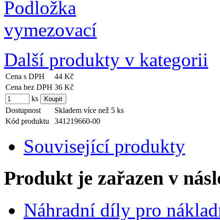
Další produkty v kategorii
Cena s DPH
44 Kč
Cena bez DPH
36 Kč
ks
Dostupnost
Skladem více než 5 ks
Kód produktu
341219660-00
Související produkty
Produkt je zařazen v násl
Náhradní díly pro náklad