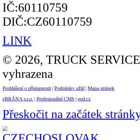
IČ:60110759
DIČ:CZ60110759
LINK
© 2026, TRUCK SERVICE G
vyhrazena
Prohlášení o přístupnosti
|
Podmínky užití
|
Mapa stránek
eBRÁNA s.r.o.
|
Profesionální CMS
|
eod.cz
Přeskočit na začátek stránk