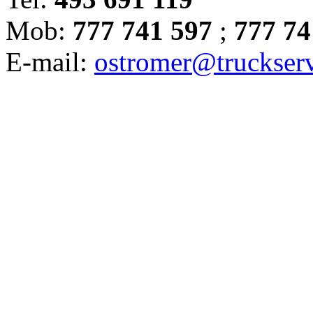
Mob:
777 741 597
;
777 74
E-mail:
ostromer@truckserv