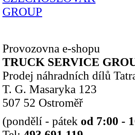
Provozovna e-shopu
TRUCK SERVICE GROUP 
Prodej náhradních dílů Tatr
T. G. Masaryka 123
507 52 Ostroměř
(pondělí - pátek
od 7:00 - 
Tel:
493 691 119