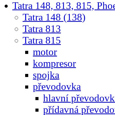
Tatra 148, 813, 815, Pho
Tatra 148 (138)
Tatra 813
Tatra 815
motor
kompresor
spojka
převodovka
hlavní převodovka
přídavná převod