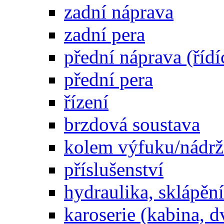
zadní náprava
zadní pera
přední náprava (řídí
přední pera
řízení
brzdová soustava
kolem výfuku/nádrž
příslušenství
hydraulika, sklápění
karoserie (kabina, d