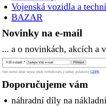
Vojenská vozidla a techn
BAZAR
Novinky na e-mail
... a o novinkách, akcích a
Váš e-mail:
*
Vaše osobní údaje nejsou nikde zveřejňovány a splňují požadavky
GDPR
.
Doporučujeme vám
náhradní díly na náklad