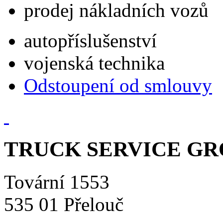
prodej nákladních vozů
autopříslušenství
vojenská technika
Odstoupení od smlouvy
TRUCK SERVICE GROU
Tovární 1553
535 01 Přelouč