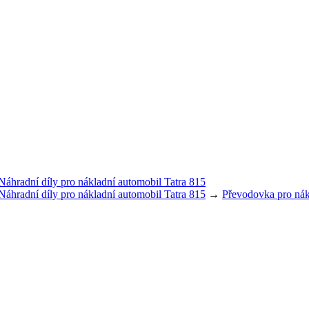
Náhradní díly pro nákladní automobil Tatra 815
Náhradní díly pro nákladní automobil Tatra 815
→
Převodovka pro nák