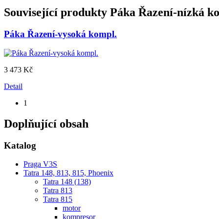
Související produkty
Páka Řazení-nízká k
Páka Řazení-vysoká kompl.
3 473 Kč
Detail
1
Doplňující obsah
Katalog
Praga V3S
Tatra 148, 813, 815, Phoenix
Tatra 148 (138)
Tatra 813
Tatra 815
motor
kompresor