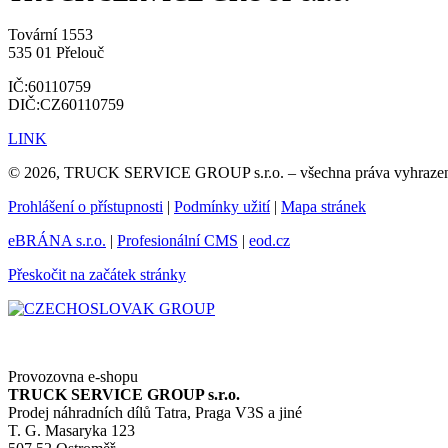
Tovární 1553
535 01 Přelouč
IČ:60110759
DIČ:CZ60110759
LINK
© 2026, TRUCK SERVICE GROUP s.r.o. – všechna práva vyhraze
Prohlášení o přístupnosti
|
Podmínky užití
|
Mapa stránek
eBRÁNA s.r.o.
|
Profesionální CMS
|
eod.cz
Přeskočit na začátek stránky
Provozovna e-shopu
TRUCK SERVICE GROUP s.r.o.
Prodej náhradních dílů Tatra, Praga V3S a jiné
T. G. Masaryka 123