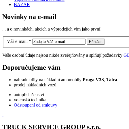
BAZAR
Novinky na e-mail
... a o novinkách, akcích a výprodejích vím jako první!
Váš e-mail:
*
Vaše osobní údaje nejsou nikde zveřejňovány a splňují požadavky
G
Doporučujeme vám
náhradní díly na nákladní automobily
Praga V3S
,
Tatra
prodej nákladních vozů
autopříslušenství
vojenská technika
Odstoupení od smlouvy
TRUCK SERVICE GROUP s.r.o.