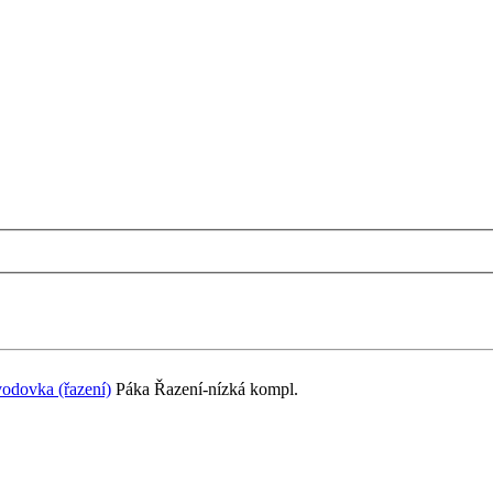
vodovka (řazení)
Páka Řazení-nízká kompl.