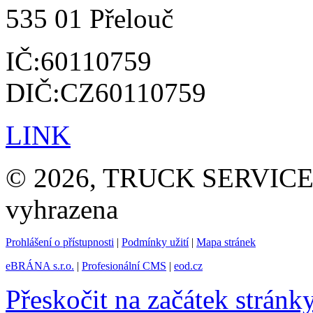
535 01 Přelouč
IČ:60110759
DIČ:CZ60110759
LINK
© 2026, TRUCK SERVICE G
vyhrazena
Prohlášení o přístupnosti
|
Podmínky užití
|
Mapa stránek
eBRÁNA s.r.o.
|
Profesionální CMS
|
eod.cz
Přeskočit na začátek stránk