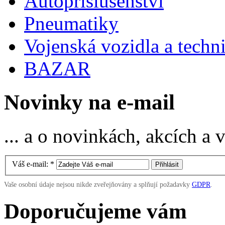
Autopříslušenství
Pneumatiky
Vojenská vozidla a techn
BAZAR
Novinky na e-mail
... a o novinkách, akcích a
Váš e-mail:
*
Vaše osobní údaje nejsou nikde zveřejňovány a splňují požadavky
GDPR
.
Doporučujeme vám