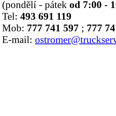
(pondělí - pátek
od 7:00 - 
Tel:
493 691 119
Mob:
777 741 597
;
777 74
E-mail:
ostromer@truckserv