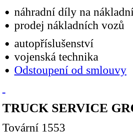
náhradní díly na náklad
prodej nákladních vozů
autopříslušenství
vojenská technika
Odstoupení od smlouvy
TRUCK SERVICE GROU
Tovární 1553