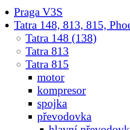
Praga V3S
Tatra 148, 813, 815, Pho
Tatra 148 (138)
Tatra 813
Tatra 815
motor
kompresor
spojka
převodovka
hlavní převodovka