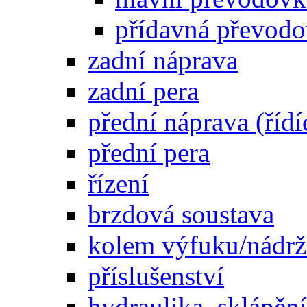
přídavná převod
zadní náprava
zadní pera
přední náprava (řídí
přední pera
řízení
brzdová soustava
kolem výfuku/nádrž
příslušenství
hydraulika, sklápění