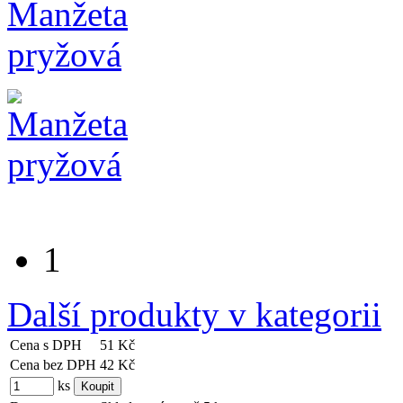
1
Další produkty v kategorii
Cena s DPH
51 Kč
Cena bez DPH
42 Kč
ks