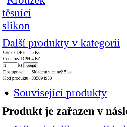
Další produkty v kategorii
Cena s DPH
5 Kč
Cena bez DPH
4 Kč
ks
Dostupnost
Skladem více než 5 ks
Kód produktu
335094953
Související produkty
Produkt je zařazen v násl