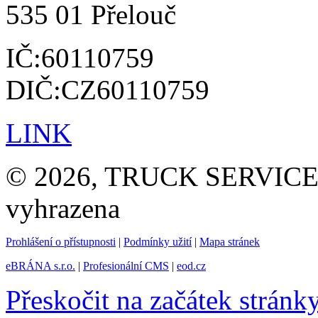
535 01 Přelouč
IČ:60110759
DIČ:CZ60110759
LINK
© 2026, TRUCK SERVICE G
vyhrazena
Prohlášení o přístupnosti
|
Podmínky užití
|
Mapa stránek
eBRÁNA s.r.o.
|
Profesionální CMS
|
eod.cz
Přeskočit na začátek stránk