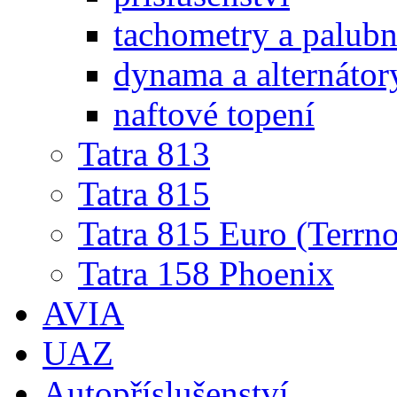
tachometry a palubní
dynama a alternátor
naftové topení
Tatra 813
Tatra 815
Tatra 815 Euro (Terrno
Tatra 158 Phoenix
AVIA
UAZ
Autopříslušenství