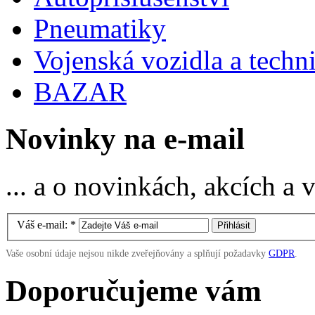
Pneumatiky
Vojenská vozidla a techn
BAZAR
Novinky na e-mail
... a o novinkách, akcích a
Váš e-mail:
*
Vaše osobní údaje nejsou nikde zveřejňovány a splňují požadavky
GDPR
.
Doporučujeme vám