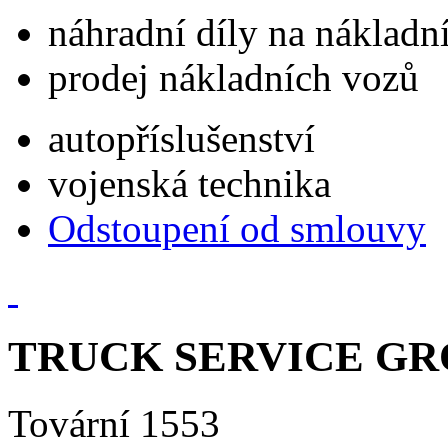
náhradní díly na náklad
prodej nákladních vozů
autopříslušenství
vojenská technika
Odstoupení od smlouvy
TRUCK SERVICE GROU
Tovární 1553