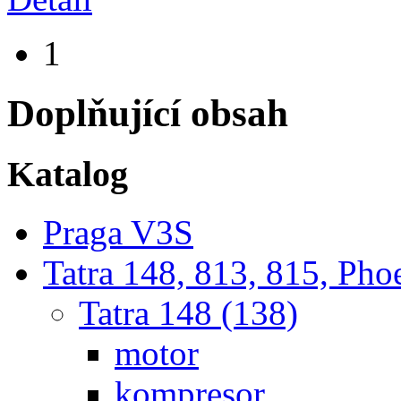
1
Doplňující obsah
Katalog
Praga V3S
Tatra 148, 813, 815, Pho
Tatra 148 (138)
motor
kompresor