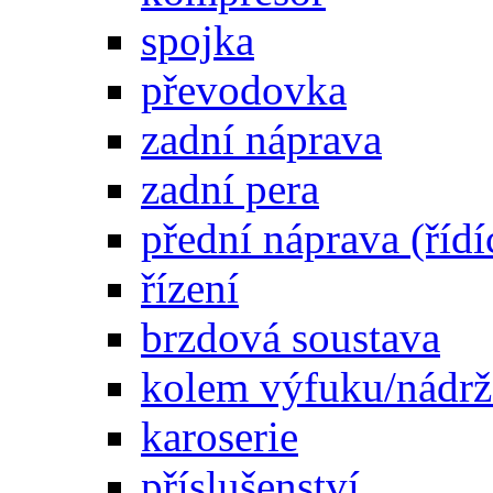
spojka
převodovka
zadní náprava
zadní pera
přední náprava (řídí
řízení
brzdová soustava
kolem výfuku/nádrž
karoserie
příslušenství