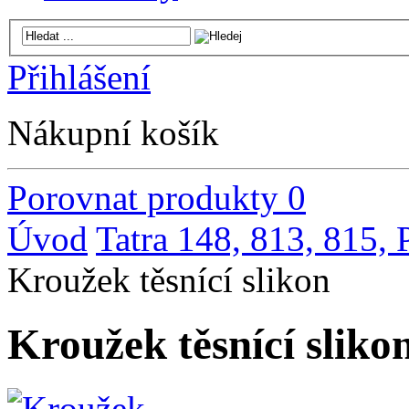
Přihlášení
Nákupní košík
Porovnat produkty
0
Úvod
Tatra 148, 813, 815,
Kroužek těsnící slikon
Kroužek těsnící sliko