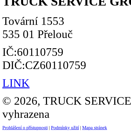
TRUCK SERVICE GROU
Tovární 1553
535 01 Přelouč
IČ:60110759
DIČ:CZ60110759
LINK
© 2026, TRUCK SERVICE G
vyhrazena
Prohlášení o přístupnosti
|
Podmínky užití
|
Mapa stránek