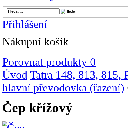
Přihlášení
Nákupní košík
Porovnat produkty
0
Úvod
Tatra 148, 813, 815,
hlavní převodovka (řazení)
Čep křížový