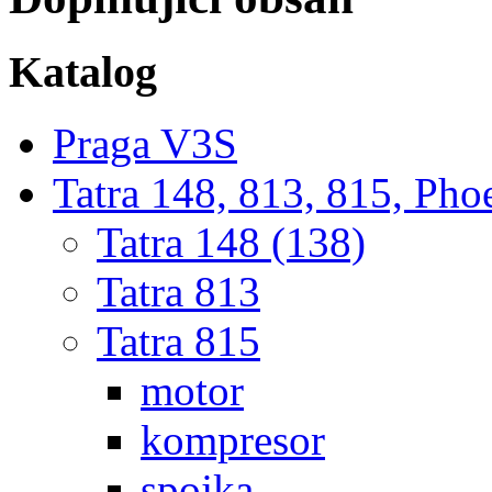
Katalog
Praga V3S
Tatra 148, 813, 815, Pho
Tatra 148 (138)
Tatra 813
Tatra 815
motor
kompresor
spojka