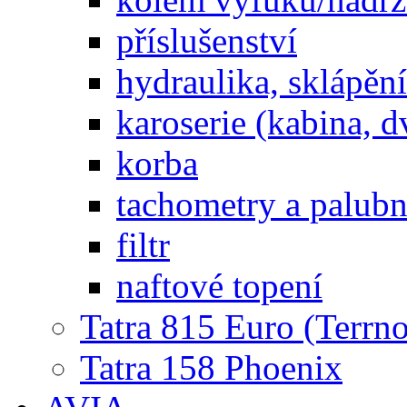
příslušenství
hydraulika, sklápění
karoserie (kabina, d
korba
tachometry a palubní
filtr
naftové topení
Tatra 815 Euro (Terrno
Tatra 158 Phoenix