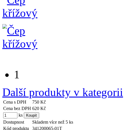
1
Další produkty v kategorii
Cena s DPH
750 Kč
Cena bez DPH
620 Kč
ks
Dostupnost
Skladem více než 5 ks
Kód produktu
341200065-01T