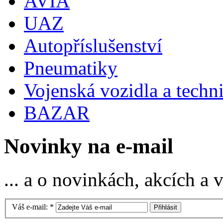
AVIA
UAZ
Autopříslušenství
Pneumatiky
Vojenská vozidla a techn
BAZAR
Novinky na e-mail
... a o novinkách, akcích a
Váš e-mail:
*