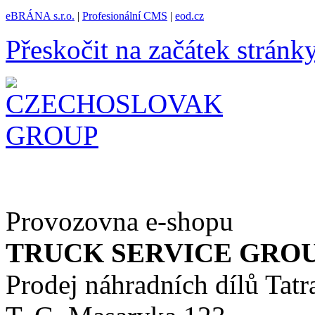
eBRÁNA s.r.o.
|
Profesionální CMS
|
eod.cz
Přeskočit na začátek stránk
Provozovna e-shopu
TRUCK SERVICE GROUP 
Prodej náhradních dílů Tatr