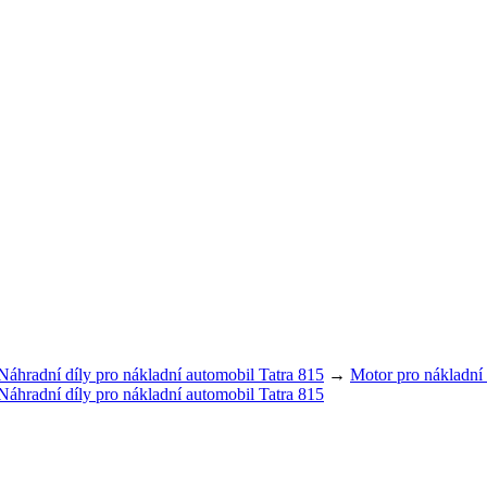
Náhradní díly pro nákladní automobil Tatra 815
→
Motor pro nákladní
Náhradní díly pro nákladní automobil Tatra 815