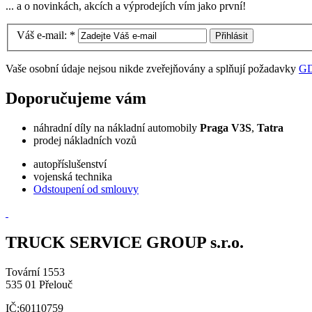
... a o novinkách, akcích a výprodejích vím jako první!
Váš e-mail:
*
Vaše osobní údaje nejsou nikde zveřejňovány a splňují požadavky
G
Doporučujeme vám
náhradní díly na nákladní automobily
Praga V3S
,
Tatra
prodej nákladních vozů
autopříslušenství
vojenská technika
Odstoupení od smlouvy
TRUCK SERVICE GROUP s.r.o.
Tovární 1553
535 01 Přelouč
IČ:60110759