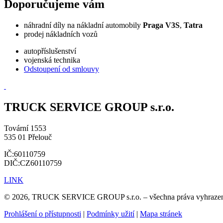
Doporučujeme vám
náhradní díly na nákladní automobily
Praga V3S
,
Tatra
prodej nákladních vozů
autopříslušenství
vojenská technika
Odstoupení od smlouvy
TRUCK SERVICE GROUP s.r.o.
Tovární 1553
535 01 Přelouč
IČ:60110759
DIČ:CZ60110759
LINK
© 2026, TRUCK SERVICE GROUP s.r.o. – všechna práva vyhraze
Prohlášení o přístupnosti
|
Podmínky užití
|
Mapa stránek