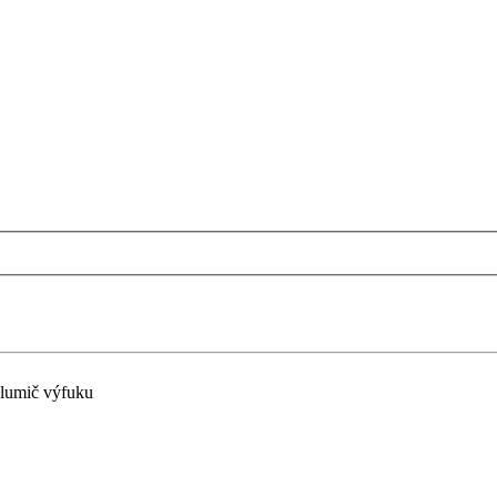
lumič výfuku