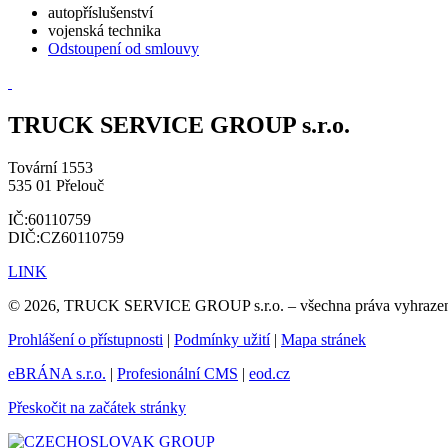
autopříslušenství
vojenská technika
Odstoupení od smlouvy
TRUCK SERVICE GROUP s.r.o.
Tovární 1553
535 01 Přelouč
IČ:60110759
DIČ:CZ60110759
LINK
© 2026, TRUCK SERVICE GROUP s.r.o. – všechna práva vyhraze
Prohlášení o přístupnosti
|
Podmínky užití
|
Mapa stránek
eBRÁNA s.r.o.
|
Profesionální CMS
|
eod.cz
Přeskočit na začátek stránky