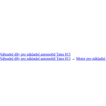
Náhradní díly pro nákladní automobil Tatra 815
Náhradní díly pro nákladní automobil Tatra 815
→
Motor pro nákladní