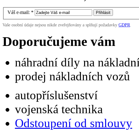
Váš e-mail:
*
Vaše osobní údaje nejsou nikde zveřejňovány a splňují požadavky
GDPR
.
Doporučujeme vám
náhradní díly na náklad
prodej nákladních vozů
autopříslušenství
vojenská technika
Odstoupení od smlouvy