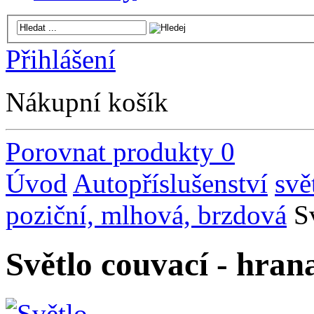
Přihlášení
Nákupní košík
Porovnat produkty
0
Úvod
Autopříslušenství
svě
poziční, mlhová, brzdová
S
Světlo couvací - hran