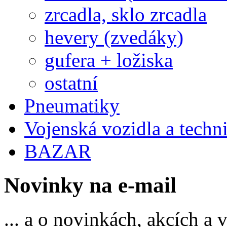
zrcadla, sklo zrcadla
hevery (zvedáky)
gufera + ložiska
ostatní
Pneumatiky
Vojenská vozidla a techn
BAZAR
Novinky na e-mail
... a o novinkách, akcích a