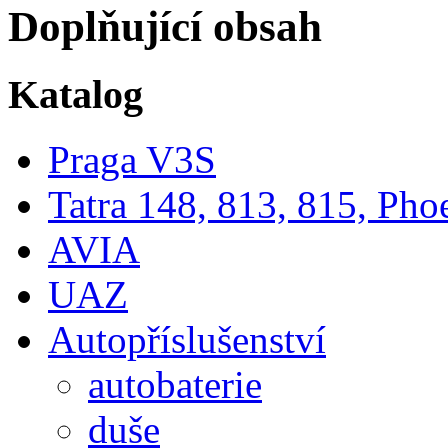
Doplňující obsah
Katalog
Praga V3S
Tatra 148, 813, 815, Pho
AVIA
UAZ
Autopříslušenství
autobaterie
duše