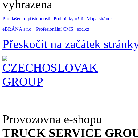
vyhrazena
Prohlášení o přístupnosti
|
Podmínky užití
|
Mapa stránek
eBRÁNA s.r.o.
|
Profesionální CMS
|
eod.cz
Přeskočit na začátek stránk
Provozovna e-shopu
TRUCK SERVICE GROUP 