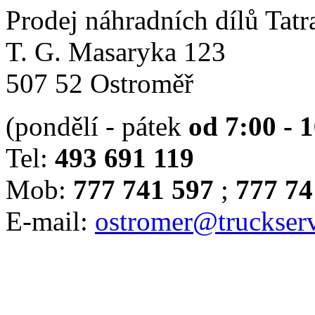
Prodej náhradních dílů Tatr
T. G. Masaryka 123
507 52 Ostroměř
(pondělí - pátek
od 7:00 - 
Tel:
493 691 119
Mob:
777 741 597
;
777 74
E-mail:
ostromer@truckserv