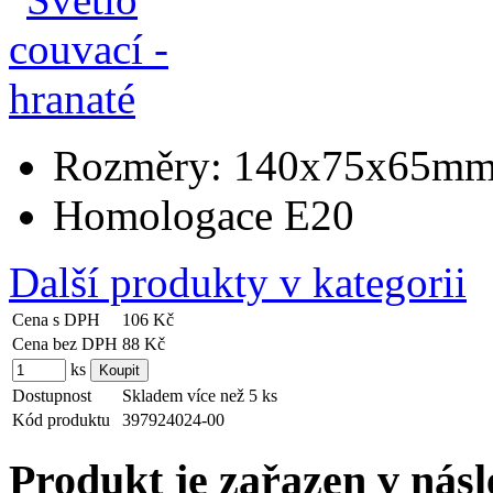
Rozměry: 140x75x65m
Homologace E20
Další produkty v kategorii
Cena s DPH
106 Kč
Cena bez DPH
88 Kč
ks
Dostupnost
Skladem více než 5 ks
Kód produktu
397924024-00
Produkt je zařazen v násl