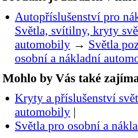
Autopříslušenství pro ná
Světla, svítilny, kryty sv
automobily
→
Světla po
osobní a nákladní autom
Mohlo by Vás také zajíma
Kryty a příslušenství svě
automobily
|
Světla pro osobní a nákl