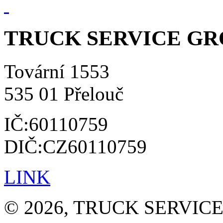
TRUCK SERVICE GROU
Tovární 1553
535 01 Přelouč
IČ:60110759
DIČ:CZ60110759
LINK
© 2026, TRUCK SERVICE G