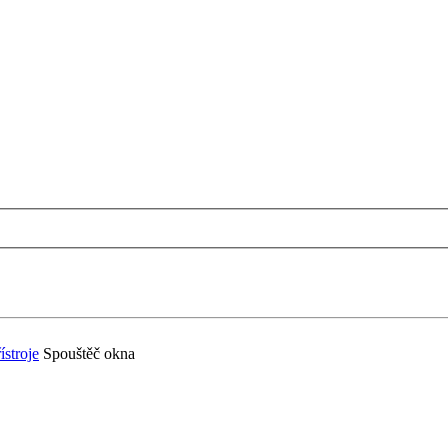
ístroje
Spouštěč okna