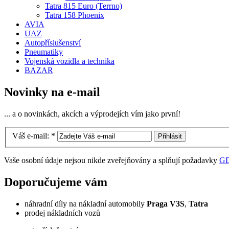
Tatra 815 Euro (Terrno)
Tatra 158 Phoenix
AVIA
UAZ
Autopříslušenství
Pneumatiky
Vojenská vozidla a technika
BAZAR
Novinky na e-mail
... a o novinkách, akcích a výprodejích vím jako první!
Váš e-mail:
*
Vaše osobní údaje nejsou nikde zveřejňovány a splňují požadavky
G
Doporučujeme vám
náhradní díly na nákladní automobily
Praga V3S
,
Tatra
prodej nákladních vozů