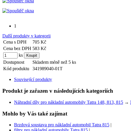
1
Další produkty v kategorii
Cena s DPH
705 Kč
Cena bez DPH
583 Kč
ks
Dostupnost
Skladem méně než 5 ks
Kód produktu
341989040-01T
Související produkty
Produkt je zařazen v následujících kategoriích
Náhradní díly pro nákladní automobily Tatra 148, 813, 815
→
Mohlo by Vás také zajímat
Brzdová soustava pro nákladní automobil Tatra 815
|
filtry pro nákladní automobily Tatra 815
|