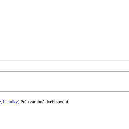
, blatníky)
Práh zárubně dveří spodní