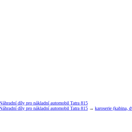
Náhradní díly pro nákladní automobil Tatra 815
Náhradní díly pro nákladní automobil Tatra 815
→
karoserie (kabina, 