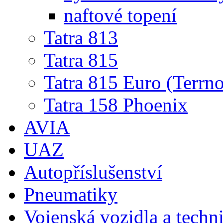
naftové topení
Tatra 813
Tatra 815
Tatra 815 Euro (Terrno
Tatra 158 Phoenix
AVIA
UAZ
Autopříslušenství
Pneumatiky
Vojenská vozidla a techn