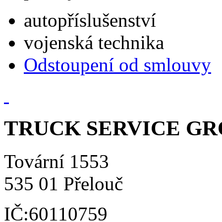
autopříslušenství
vojenská technika
Odstoupení od smlouvy
TRUCK SERVICE GROU
Tovární 1553
535 01 Přelouč
IČ:60110759