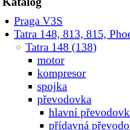
Katalog
Praga V3S
Tatra 148, 813, 815, Pho
Tatra 148 (138)
motor
kompresor
spojka
převodovka
hlavní převodovka
přídavná převod