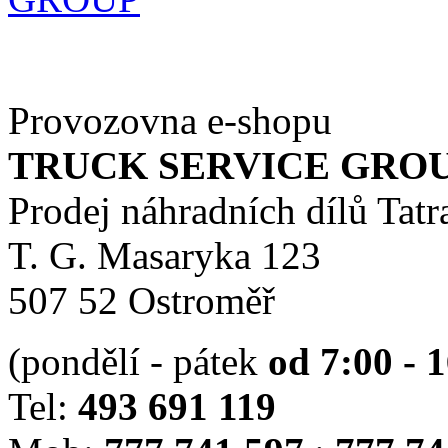
Provozovna e-shopu
TRUCK SERVICE GROUP 
Prodej náhradních dílů Tatr
T. G. Masaryka 123
507 52 Ostroměř
(pondělí - pátek
od 7:00 - 
Tel:
493 691 119