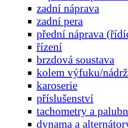
zadní náprava
zadní pera
přední náprava (řídí
řízení
brzdová soustava
kolem výfuku/nádrž
karoserie
příslušenství
tachometry a palubní
dynama a alternátor