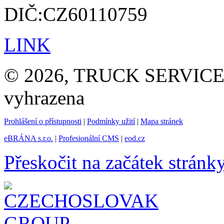
DIČ:CZ60110759
LINK
© 2026, TRUCK SERVICE G
vyhrazena
Prohlášení o přístupnosti
|
Podmínky užití
|
Mapa stránek
eBRÁNA s.r.o.
|
Profesionální CMS
|
eod.cz
Přeskočit na začátek stránk