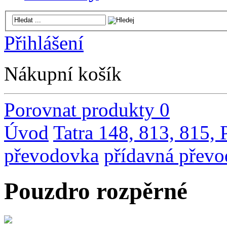
Přihlášení
Nákupní košík
Porovnat produkty
0
Úvod
Tatra 148, 813, 815,
převodovka
přídavná přev
Pouzdro rozpěrné