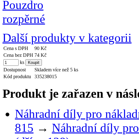
Další produkty v kategorii
Cena s DPH
90 Kč
Cena bez DPH
74 Kč
ks
Dostupnost
Skladem více než 5 ks
Kód produktu
335238015
Produkt je zařazen v násl
Náhradní díly pro náklad
815
→
Náhradní díly pro