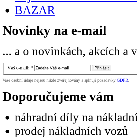
BAZAR
Novinky na e-mail
... a o novinkách, akcích a
Váš e-mail:
*
Vaše osobní údaje nejsou nikde zveřejňovány a splňují požadavky
GDPR
.
Doporučujeme vám
náhradní díly na náklad
prodej nákladních vozů