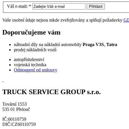
Váš e-mail:
*
Vaše osobní údaje nejsou nikde zveřejňovány a splňují požadavky
G
Doporučujeme vám
náhradní díly na nákladní automobily
Praga V3S
,
Tatra
prodej nákladních vozů
autopříslušenství
vojenská technika
Odstoupení od smlouvy
TRUCK SERVICE GROUP s.r.o.
Tovární 1553
535 01 Přelouč
IČ:60110759
DIČ:CZ60110759