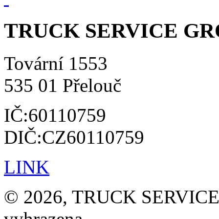
TRUCK SERVICE GROU
Tovární 1553
535 01 Přelouč
IČ:60110759
DIČ:CZ60110759
LINK
© 2026, TRUCK SERVICE G
vyhrazena