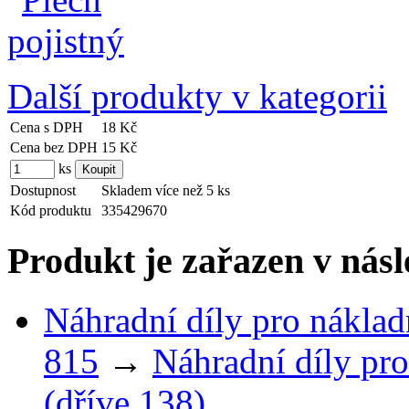
Další produkty v kategorii
Cena s DPH
18 Kč
Cena bez DPH
15 Kč
ks
Dostupnost
Skladem více než 5 ks
Kód produktu
335429670
Produkt je zařazen v násl
Náhradní díly pro náklad
815
→
Náhradní díly pro
(dříve 138)