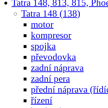
Tatra 148, 813, 815, Pho
Tatra 148 (138)
motor
kompresor
spojka
převodovka
zadní náprava
zadní pera
přední náprava (řídí
řízení