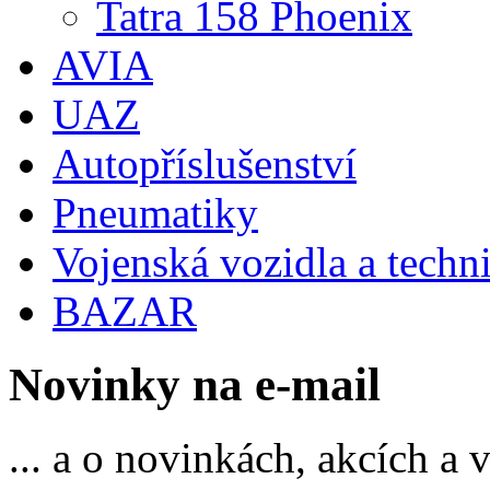
Tatra 158 Phoenix
AVIA
UAZ
Autopříslušenství
Pneumatiky
Vojenská vozidla a techn
BAZAR
Novinky na e-mail
... a o novinkách, akcích a