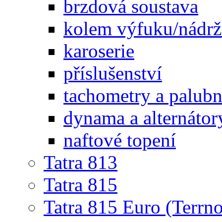
brzdová soustava
kolem výfuku/nádrž
karoserie
příslušenství
tachometry a palubní
dynama a alternátor
naftové topení
Tatra 813
Tatra 815
Tatra 815 Euro (Terrno