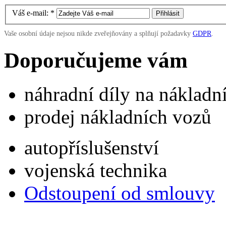
Váš e-mail:
*
Vaše osobní údaje nejsou nikde zveřejňovány a splňují požadavky
GDPR
.
Doporučujeme vám
náhradní díly na náklad
prodej nákladních vozů
autopříslušenství
vojenská technika
Odstoupení od smlouvy