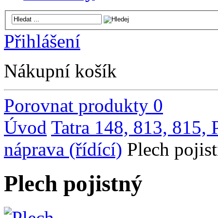
Přihlášení
Nákupní košík
Porovnat produkty
0
Úvod
Tatra 148, 813, 815,
náprava (řídící)
Plech pojis
Plech pojistný