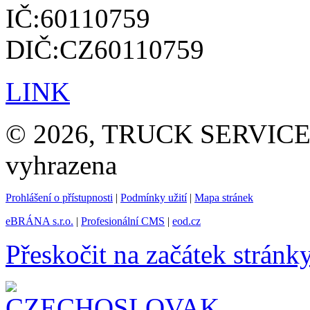
IČ:60110759
DIČ:CZ60110759
LINK
© 2026, TRUCK SERVICE G
vyhrazena
Prohlášení o přístupnosti
|
Podmínky užití
|
Mapa stránek
eBRÁNA s.r.o.
|
Profesionální CMS
|
eod.cz
Přeskočit na začátek stránk