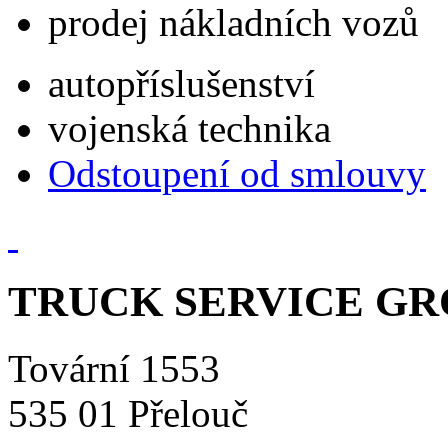
prodej nákladních vozů
autopříslušenství
vojenská technika
Odstoupení od smlouvy
TRUCK SERVICE GROU
Tovární 1553
535 01 Přelouč