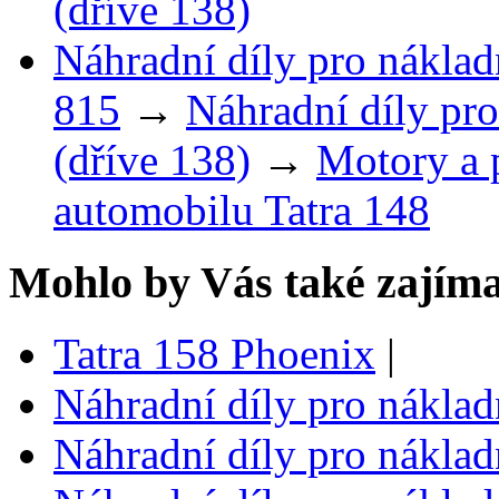
(dříve 138)
Náhradní díly pro náklad
815
→
Náhradní díly pro
(dříve 138)
→
Motory a 
automobilu Tatra 148
Mohlo by Vás také zajíma
Tatra 158 Phoenix
|
Náhradní díly pro náklad
Náhradní díly pro náklad