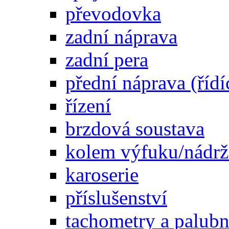
převodovka
zadní náprava
zadní pera
přední náprava (řídí
řízení
brzdová soustava
kolem výfuku/nádrž
karoserie
příslušenství
tachometry a palubní