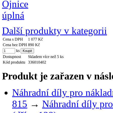
Další produkty v kategorii
Cena s DPH
1 077 Kč
Cena bez DPH
890 Kč
ks
Dostupnost
Skladem více než 5 ks
Kód produktu
336010402
Produkt je zařazen v násl
Náhradní díly pro náklad
815
→
Náhradní díly pro