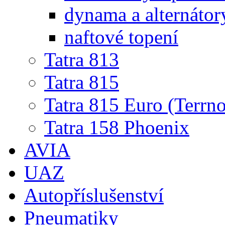
dynama a alternátor
naftové topení
Tatra 813
Tatra 815
Tatra 815 Euro (Terrno
Tatra 158 Phoenix
AVIA
UAZ
Autopříslušenství
Pneumatiky