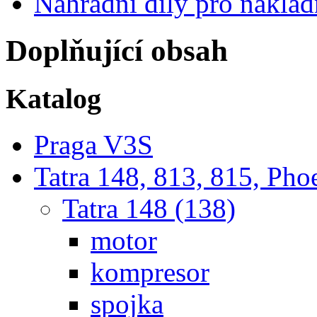
Náhradní díly pro náklad
Doplňující obsah
Katalog
Praga V3S
Tatra 148, 813, 815, Pho
Tatra 148 (138)
motor
kompresor
spojka