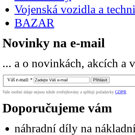
Vojenská vozidla a techn
BAZAR
Novinky na e-mail
... a o novinkách, akcích a
Váš e-mail:
*
Vaše osobní údaje nejsou nikde zveřejňovány a splňují požadavky
GDPR
.
Doporučujeme vám
náhradní díly na náklad