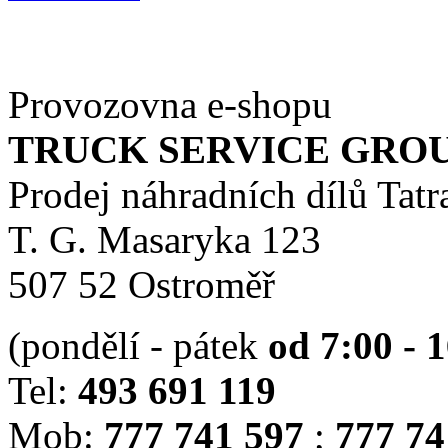
Provozovna e-shopu
TRUCK SERVICE GROUP 
Prodej náhradních dílů Tatr
T. G. Masaryka 123
507 52 Ostroměř
(pondělí - pátek
od 7:00 - 
Tel:
493 691 119
Mob:
777 741 597
;
777 74