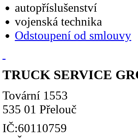
autopříslušenství
vojenská technika
Odstoupení od smlouvy
TRUCK SERVICE GROU
Tovární 1553
535 01 Přelouč
IČ:60110759