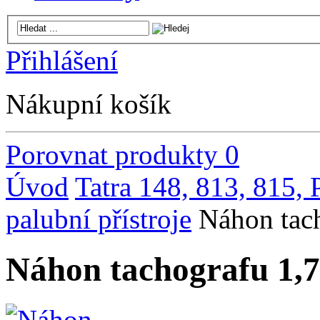
Přihlášení
Nákupní košík
Porovnat produkty
0
Úvod
Tatra 148, 813, 815,
palubní přístroje
Náhon ta
Náhon tachografu 1