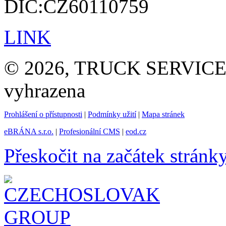
DIČ:CZ60110759
LINK
© 2026, TRUCK SERVICE G
vyhrazena
Prohlášení o přístupnosti
|
Podmínky užití
|
Mapa stránek
eBRÁNA s.r.o.
|
Profesionální CMS
|
eod.cz
Přeskočit na začátek stránk