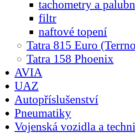
tachometry a palubní
filtr
naftové topení
Tatra 815 Euro (Terrno
Tatra 158 Phoenix
AVIA
UAZ
Autopříslušenství
Pneumatiky
Vojenská vozidla a techn