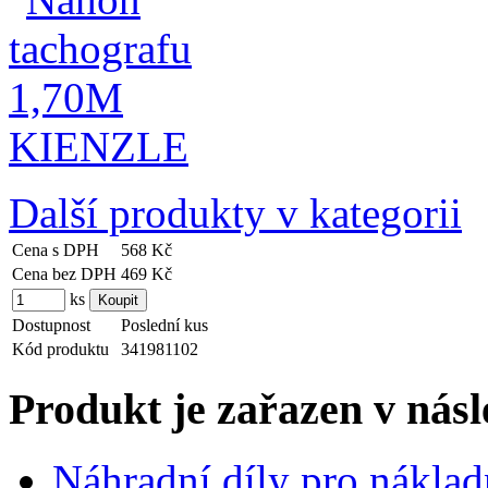
Další produkty v kategorii
Cena s DPH
568 Kč
Cena bez DPH
469 Kč
ks
Dostupnost
Poslední kus
Kód produktu
341981102
Produkt je zařazen v násl
Náhradní díly pro náklad