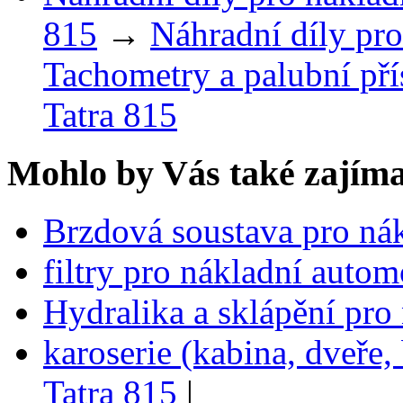
815
→
Náhradní díly pro
Tachometry a palubní pří
Tatra 815
Mohlo by Vás také zajíma
Brzdová soustava pro nák
filtry pro nákladní autom
Hydralika a sklápění pro
karoserie (kabina, dveře,
Tatra 815
|