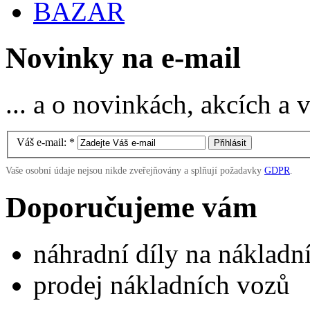
BAZAR
Novinky na e-mail
... a o novinkách, akcích a
Váš e-mail:
*
Vaše osobní údaje nejsou nikde zveřejňovány a splňují požadavky
GDPR
.
Doporučujeme vám
náhradní díly na náklad
prodej nákladních vozů