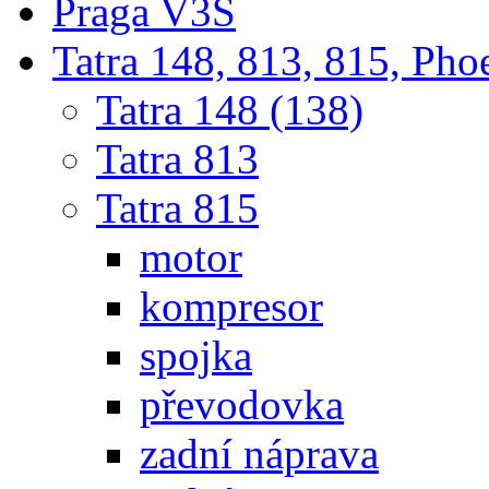
Praga V3S
Tatra 148, 813, 815, Pho
Tatra 148 (138)
Tatra 813
Tatra 815
motor
kompresor
spojka
převodovka
zadní náprava