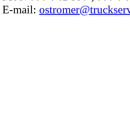
E-mail:
ostromer@truckserv