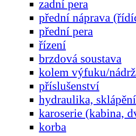
zadní pera
přední náprava (řídí
přední pera
řízení
brzdová soustava
kolem výfuku/nádrž
příslušenství
hydraulika, sklápění
karoserie (kabina, d
korba