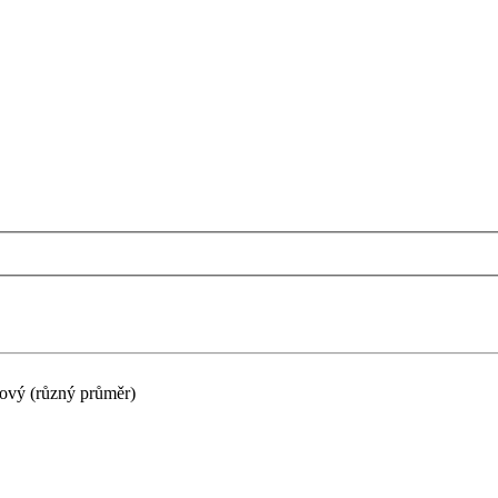
ový (různý průměr)