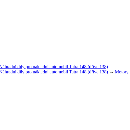
Náhradní díly pro nákladní automobil Tatra 148 (dříve 138)
Náhradní díly pro nákladní automobil Tatra 148 (dříve 138)
→
Motory 