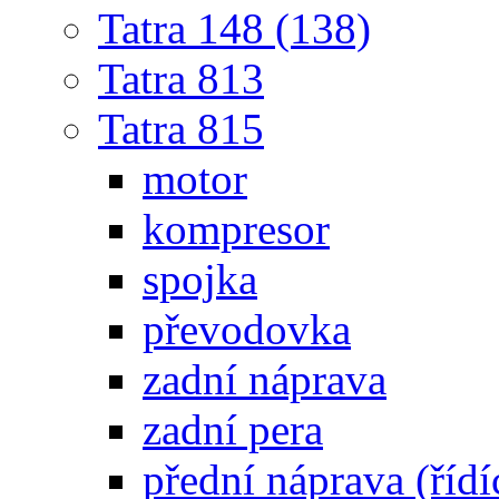
Tatra 148 (138)
Tatra 813
Tatra 815
motor
kompresor
spojka
převodovka
zadní náprava
zadní pera
přední náprava (řídí