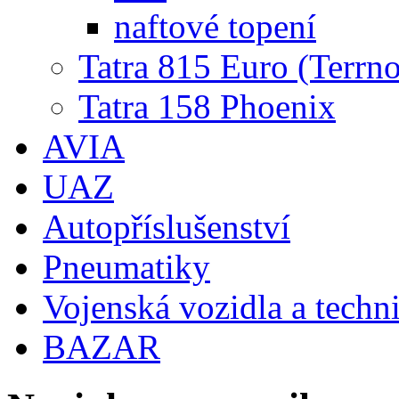
naftové topení
Tatra 815 Euro (Terrno
Tatra 158 Phoenix
AVIA
UAZ
Autopříslušenství
Pneumatiky
Vojenská vozidla a techn
BAZAR