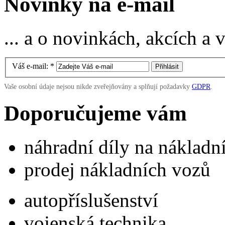
Novinky na e-mail
... a o novinkách, akcích a
Váš e-mail:
*
Vaše osobní údaje nejsou nikde zveřejňovány a splňují požadavky
GDPR
.
Doporučujeme vám
náhradní díly na náklad
prodej nákladních vozů
autopříslušenství
vojenská technika