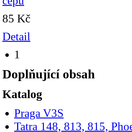
85 Kč
Detail
1
Doplňující obsah
Katalog
Praga V3S
Tatra 148, 813, 815, Pho