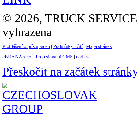
© 2026, TRUCK SERVICE G
vyhrazena
Prohlášení o přístupnosti
|
Podmínky užití
|
Mapa stránek
eBRÁNA s.r.o.
|
Profesionální CMS
|
eod.cz
Přeskočit na začátek stránk