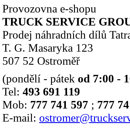
Provozovna e-shopu
TRUCK SERVICE GROUP 
Prodej náhradních dílů Tatr
T. G. Masaryka 123
507 52 Ostroměř
(pondělí - pátek
od 7:00 - 
Tel:
493 691 119
Mob:
777 741 597
;
777 74
E-mail:
ostromer@truckserv