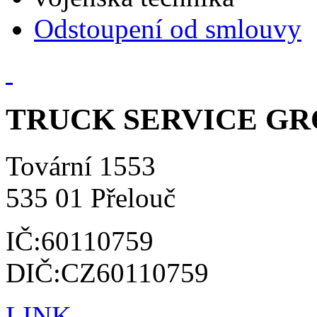
Odstoupení od smlouvy
TRUCK SERVICE GROU
Tovární 1553
535 01 Přelouč
IČ:60110759
DIČ:CZ60110759
LINK