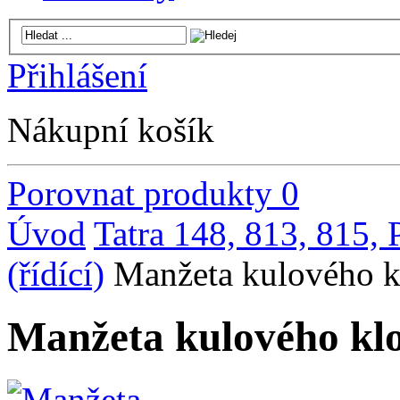
Přihlášení
Nákupní košík
Porovnat produkty
0
Úvod
Tatra 148, 813, 815,
(řídící)
Manžeta kulového k
Manžeta kulového kl