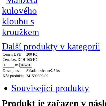
Další produkty v kategorii
Cena s DPH
200 Kč
Cena bez DPH
165 Kč
ks
Dostupnost
Skladem více než 5 ks
Kód produktu
341590809-00
Související produkty
Produkt je zařazen v násl