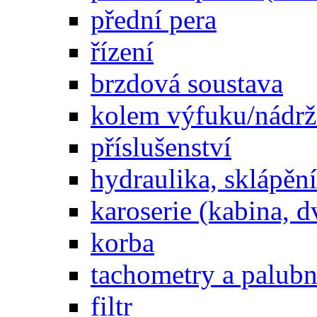
přední pera
řízení
brzdová soustava
kolem výfuku/nádrž
příslušenství
hydraulika, sklápění
karoserie (kabina, d
korba
tachometry a palubní
filtr