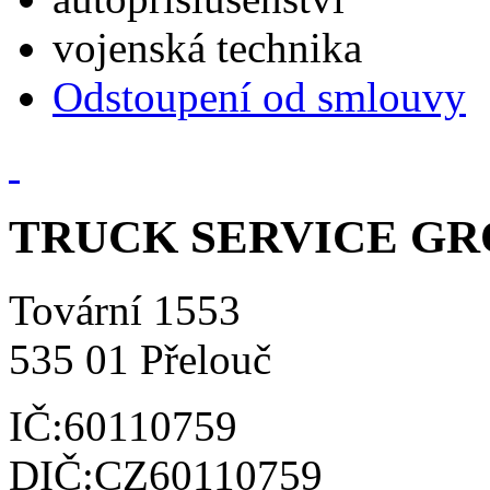
vojenská technika
Odstoupení od smlouvy
TRUCK SERVICE GROU
Tovární 1553
535 01 Přelouč
IČ:60110759
DIČ:CZ60110759