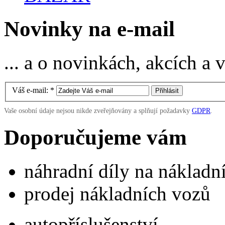
Novinky na e-mail
... a o novinkách, akcích a
Váš e-mail:
*
Vaše osobní údaje nejsou nikde zveřejňovány a splňují požadavky
GDPR
.
Doporučujeme vám
náhradní díly na náklad
prodej nákladních vozů
autopříslušenství