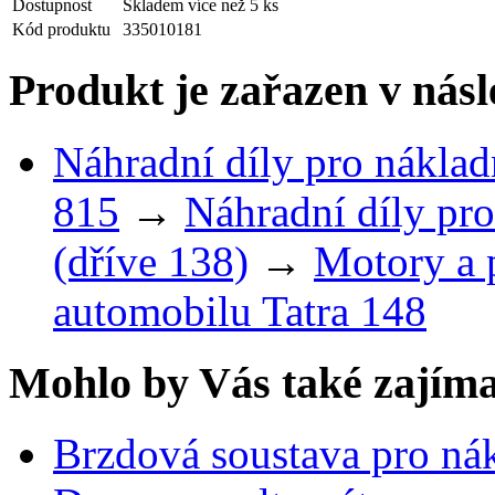
Dostupnost
Skladem více než 5 ks
Kód produktu
335010181
Produkt je zařazen v násl
Náhradní díly pro náklad
815
→
Náhradní díly pro
(dříve 138)
→
Motory a 
automobilu Tatra 148
Mohlo by Vás také zajíma
Brzdová soustava pro ná