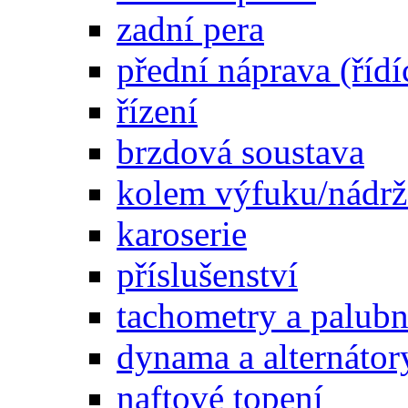
zadní pera
přední náprava (řídí
řízení
brzdová soustava
kolem výfuku/nádrž
karoserie
příslušenství
tachometry a palubní
dynama a alternátor
naftové topení