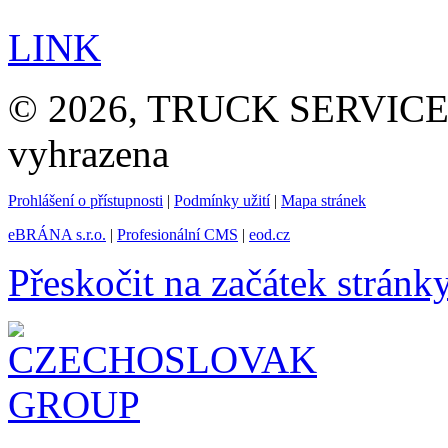
LINK
© 2026, TRUCK SERVICE G
vyhrazena
Prohlášení o přístupnosti
|
Podmínky užití
|
Mapa stránek
eBRÁNA s.r.o.
|
Profesionální CMS
|
eod.cz
Přeskočit na začátek stránk