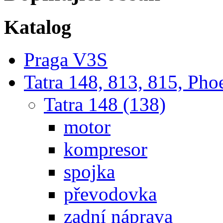
Katalog
Praga V3S
Tatra 148, 813, 815, Pho
Tatra 148 (138)
motor
kompresor
spojka
převodovka
zadní náprava