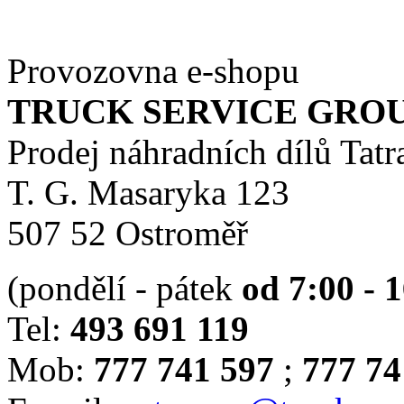
Provozovna e-shopu
TRUCK SERVICE GROUP 
Prodej náhradních dílů Tatr
T. G. Masaryka 123
507 52 Ostroměř
(pondělí - pátek
od 7:00 - 
Tel:
493 691 119
Mob:
777 741 597
;
777 74