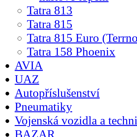
Tatra 813
Tatra 815
Tatra 815 Euro (Terrno
Tatra 158 Phoenix
AVIA
UAZ
Autopříslušenství
Pneumatiky
Vojenská vozidla a techn
BAZAR