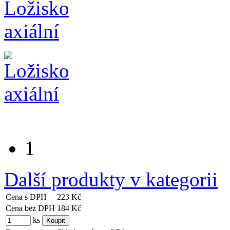
1
Další produkty v kategorii
Cena s DPH
223 Kč
Cena bez DPH
184 Kč
ks