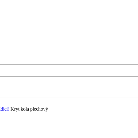
dící)
Kryt kola plechový