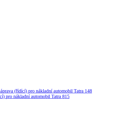
áprava (řídící) pro nákladní automobil Tatra 148
ící) pro nákladní automobil Tatra 815