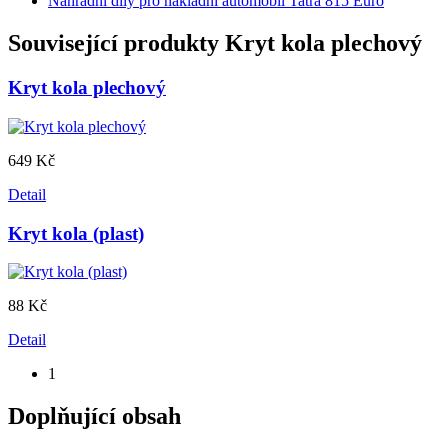
Náhradní díly pro nákladní automobil Tatra 815 Euro
Související produkty
Kryt kola plechový
Kryt kola plechový
649 Kč
Detail
Kryt kola (plast)
88 Kč
Detail
1
Doplňující obsah