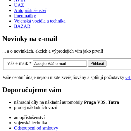
UAZ
Autopříslušenství
Pneumatiky
Vojenská vozidla a technika
BAZAR
Novinky na e-mail
... a o novinkách, akcích a výprodejích vím jako první!
Váš e-mail:
*
Vaše osobní údaje nejsou nikde zveřejňovány a splňují požadavky
G
Doporučujeme vám
náhradní díly na nákladní automobily
Praga V3S
,
Tatra
prodej nákladních vozů
autopříslušenství
vojenská technika
Odstoupení od smlouvy