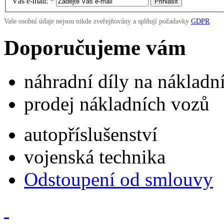
Váš e-mail:
*
Vaše osobní údaje nejsou nikde zveřejňovány a splňují požadavky
GDPR
.
Doporučujeme vám
náhradní díly na náklad
prodej nákladních vozů
autopříslušenství
vojenská technika
Odstoupení od smlouvy