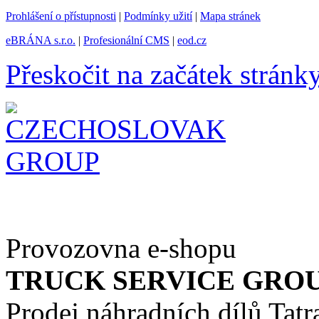
Prohlášení o přístupnosti
|
Podmínky užití
|
Mapa stránek
eBRÁNA s.r.o.
|
Profesionální CMS
|
eod.cz
Přeskočit na začátek stránk
Provozovna e-shopu
TRUCK SERVICE GROUP 
Prodej náhradních dílů Tatr