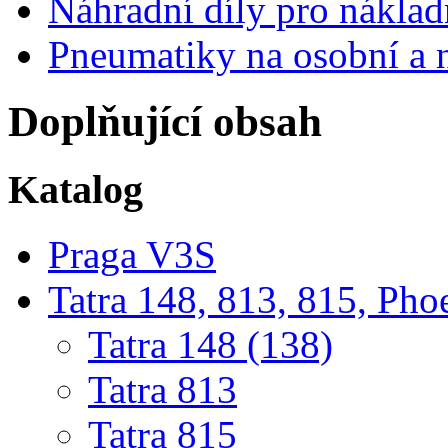
Náhradní díly pro nákla
Pneumatiky na osobní a 
Doplňující obsah
Katalog
Praga V3S
Tatra 148, 813, 815, Pho
Tatra 148 (138)
Tatra 813
Tatra 815