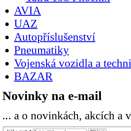
AVIA
UAZ
Autopříslušenství
Pneumatiky
Vojenská vozidla a techn
BAZAR
Novinky na e-mail
... a o novinkách, akcích a