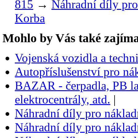
815
→
Náhradní díly pro
Korba
Mohlo by Vás také zajíma
Vojenská vozidla a techn
Autopříslušenství pro ná
BAZAR - čerpadla, PB la
elektrocentrály, atd.
|
Náhradní díly pro nákla
Náhradní díly pro nákla