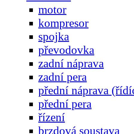
motor
kompresor
spojka
převodovka
zadní náprava
zadní pera
přední náprava (řídí
přední pera
řízení
brzdová soustava