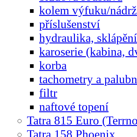
kolem výfuku/nádrž
příslušenství
hydraulika, sklápění
karoserie (kabina, d
korba
tachometry a palubní
filtr
naftové topení
Tatra 815 Euro (Terrno
Tatra 158 Phoenix