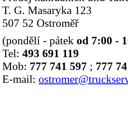
T. G. Masaryka 123
507 52 Ostroměř
(pondělí - pátek
od 7:00 - 
Tel:
493 691 119
Mob:
777 741 597
;
777 74
E-mail:
ostromer@truckserv