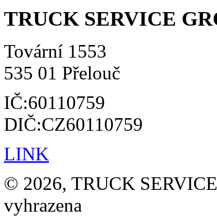
TRUCK SERVICE GROU
Tovární 1553
535 01 Přelouč
IČ:60110759
DIČ:CZ60110759
LINK
© 2026, TRUCK SERVICE G
vyhrazena