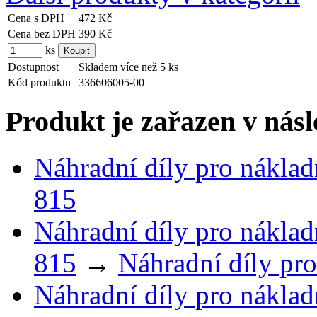
Cena s DPH
472 Kč
Cena bez DPH
390 Kč
ks
Dostupnost
Skladem více než 5 ks
Kód produktu
336606005-00
Produkt je zařazen v násl
Náhradní díly pro náklad
815
Náhradní díly pro náklad
815
→
Náhradní díly pro
Náhradní díly pro náklad