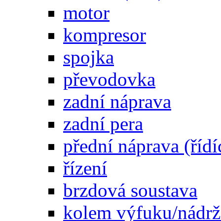
motor
kompresor
spojka
převodovka
zadní náprava
zadní pera
přední náprava (řídí
řízení
brzdová soustava
kolem výfuku/nádrž