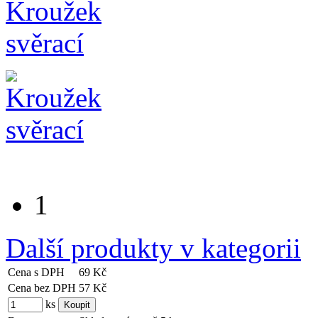
1
Další produkty v kategorii
Cena s DPH
69 Kč
Cena bez DPH
57 Kč
ks