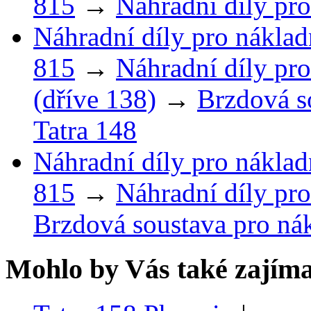
815
→
Náhradní díly pro
Náhradní díly pro náklad
815
→
Náhradní díly pro
(dříve 138)
→
Brzdová s
Tatra 148
Náhradní díly pro náklad
815
→
Náhradní díly pro
Brzdová soustava pro nák
Mohlo by Vás také zajíma