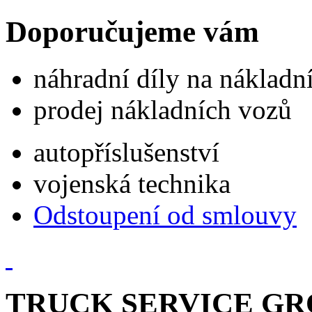
Doporučujeme vám
náhradní díly na náklad
prodej nákladních vozů
autopříslušenství
vojenská technika
Odstoupení od smlouvy
TRUCK SERVICE GROU