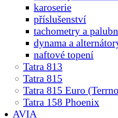
karoserie
příslušenství
tachometry a palubní
dynama a alternátor
naftové topení
Tatra 813
Tatra 815
Tatra 815 Euro (Terrno
Tatra 158 Phoenix
AVIA