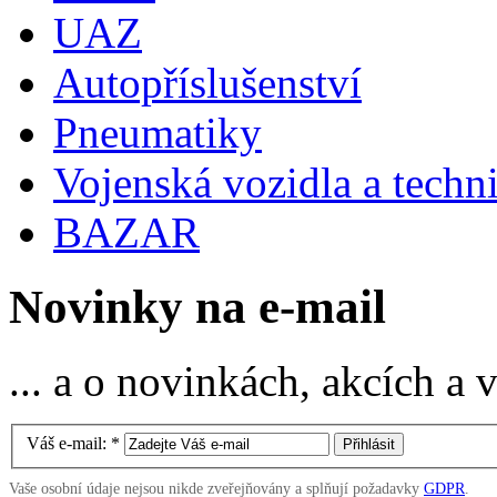
UAZ
Autopříslušenství
Pneumatiky
Vojenská vozidla a techn
BAZAR
Novinky na e-mail
... a o novinkách, akcích a
Váš e-mail:
*
Vaše osobní údaje nejsou nikde zveřejňovány a splňují požadavky
GDPR
.