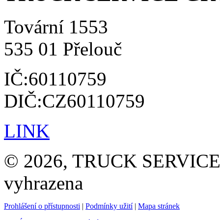
Tovární 1553
535 01 Přelouč
IČ:60110759
DIČ:CZ60110759
LINK
© 2026, TRUCK SERVICE G
vyhrazena
Prohlášení o přístupnosti
|
Podmínky užití
|
Mapa stránek