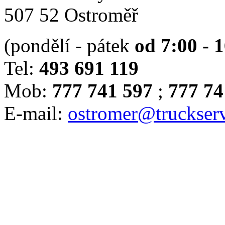
507 52 Ostroměř
(pondělí - pátek
od 7:00 - 
Tel:
493 691 119
Mob:
777 741 597
;
777 74
E-mail:
ostromer@truckserv