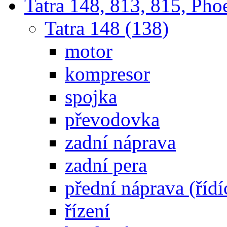
Tatra 148, 813, 815, Pho
Tatra 148 (138)
motor
kompresor
spojka
převodovka
zadní náprava
zadní pera
přední náprava (řídí
řízení