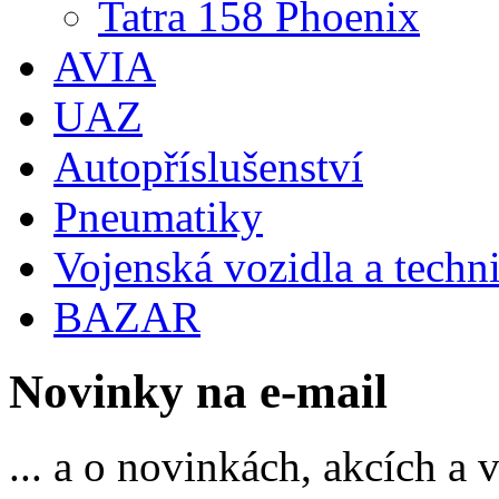
Tatra 158 Phoenix
AVIA
UAZ
Autopříslušenství
Pneumatiky
Vojenská vozidla a techn
BAZAR
Novinky na e-mail
... a o novinkách, akcích a