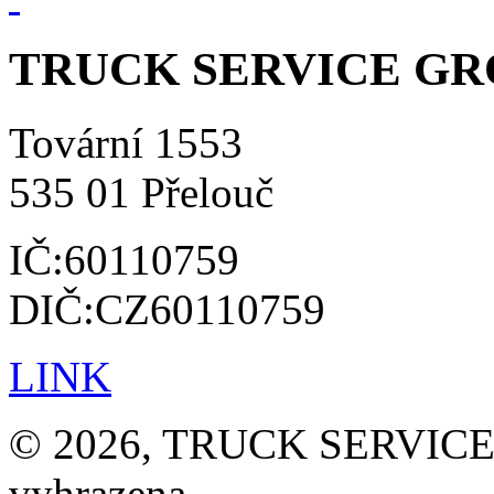
TRUCK SERVICE GROU
Tovární 1553
535 01 Přelouč
IČ:60110759
DIČ:CZ60110759
LINK
© 2026, TRUCK SERVICE G
vyhrazena