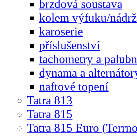
brzdová soustava
kolem výfuku/nádrž
karoserie
příslušenství
tachometry a palubní
dynama a alternátor
naftové topení
Tatra 813
Tatra 815
Tatra 815 Euro (Terrno