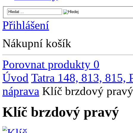
Přihlášení
Nákupní košík
Porovnat produkty
0
Úvod
Tatra 148, 813, 815,
náprava
Klíč brzdový prav
Klíč brzdový pravý