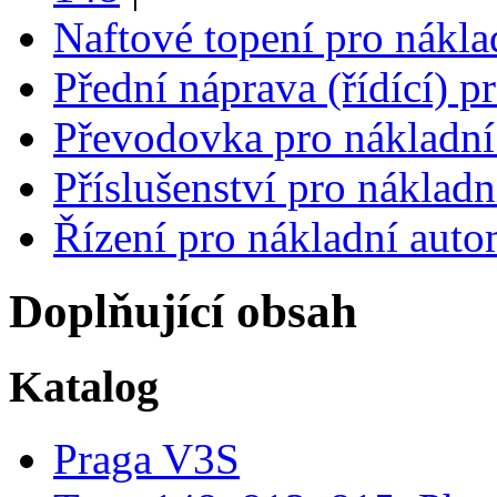
Naftové topení pro nákla
Přední náprava (řídící) 
Převodovka pro nákladní
Příslušenství pro náklad
Řízení pro nákladní auto
Doplňující obsah
Katalog
Praga V3S