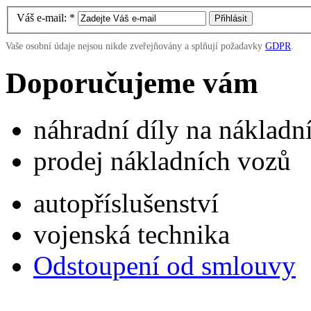
Váš e-mail:
*
Vaše osobní údaje nejsou nikde zveřejňovány a splňují požadavky
GDPR
.
Doporučujeme vám
náhradní díly na náklad
prodej nákladních vozů
autopříslušenství
vojenská technika
Odstoupení od smlouvy