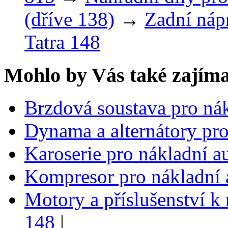
(dříve 138)
→
Zadní náp
Tatra 148
Mohlo by Vás také zajíma
Brzdová soustava pro ná
Dynama a alternátory pro
Karoserie pro nákladní a
Kompresor pro nákladní 
Motory a příslušenství k
148
|