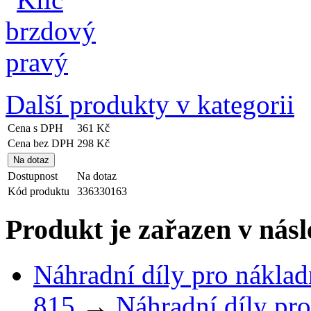
Další produkty v kategorii
Cena s DPH
361 Kč
Cena bez DPH
298 Kč
Dostupnost
Na dotaz
Kód produktu
336330163
Produkt je zařazen v násl
Náhradní díly pro náklad
815
→
Náhradní díly pro