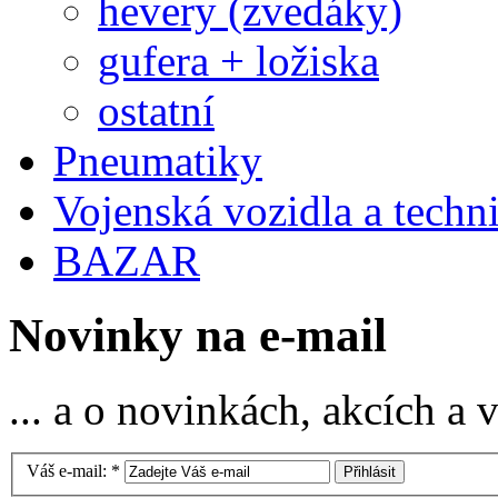
hevery (zvedáky)
gufera + ložiska
ostatní
Pneumatiky
Vojenská vozidla a techn
BAZAR
Novinky na e-mail
... a o novinkách, akcích a
Váš e-mail:
*