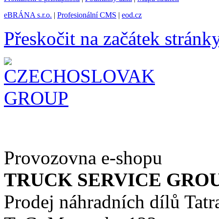
eBRÁNA s.r.o.
|
Profesionální CMS
|
eod.cz
Přeskočit na začátek stránk
Provozovna e-shopu
TRUCK SERVICE GROUP 
Prodej náhradních dílů Tatr