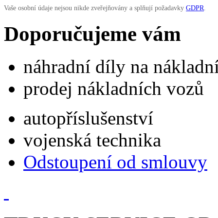
Vaše osobní údaje nejsou nikde zveřejňovány a splňují požadavky
GDPR
.
Doporučujeme vám
náhradní díly na náklad
prodej nákladních vozů
autopříslušenství
vojenská technika
Odstoupení od smlouvy