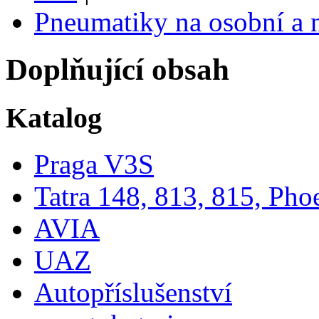
Pneumatiky na osobní a 
Doplňující obsah
Katalog
Praga V3S
Tatra 148, 813, 815, Pho
AVIA
UAZ
Autopříslušenství