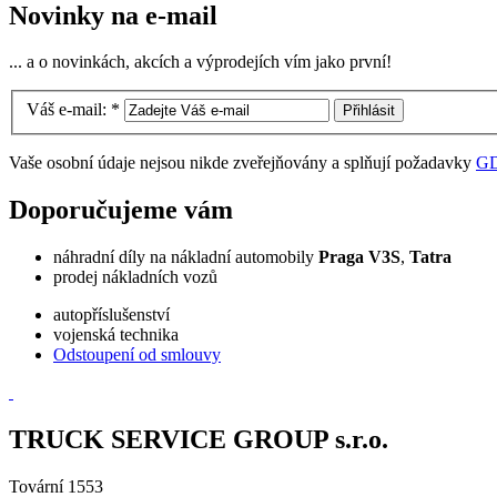
Novinky na e-mail
... a o novinkách, akcích a výprodejích vím jako první!
Váš e-mail:
*
Vaše osobní údaje nejsou nikde zveřejňovány a splňují požadavky
G
Doporučujeme vám
náhradní díly na nákladní automobily
Praga V3S
,
Tatra
prodej nákladních vozů
autopříslušenství
vojenská technika
Odstoupení od smlouvy
TRUCK SERVICE GROUP s.r.o.
Tovární 1553