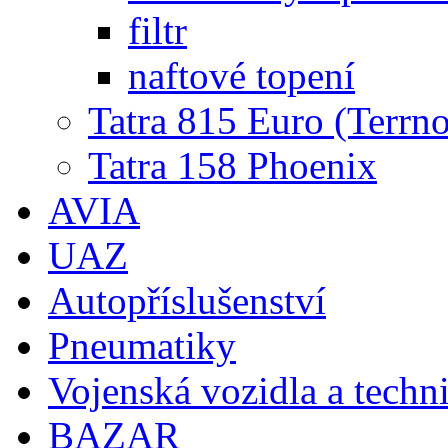
filtr
naftové topení
Tatra 815 Euro (Terrno
Tatra 158 Phoenix
AVIA
UAZ
Autopříslušenství
Pneumatiky
Vojenská vozidla a techn
BAZAR