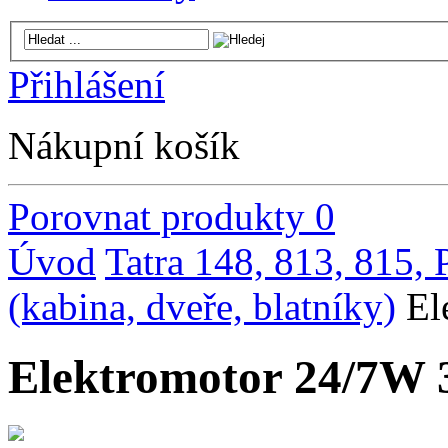
Přihlášení
Nákupní košík
Porovnat produkty
0
Úvod
Tatra 148, 813, 815,
(kabina, dveře, blatníky)
El
Elektromotor 24/7W 3