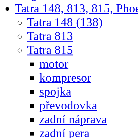
Tatra 148, 813, 815, Pho
Tatra 148 (138)
Tatra 813
Tatra 815
motor
kompresor
spojka
převodovka
zadní náprava
zadní pera