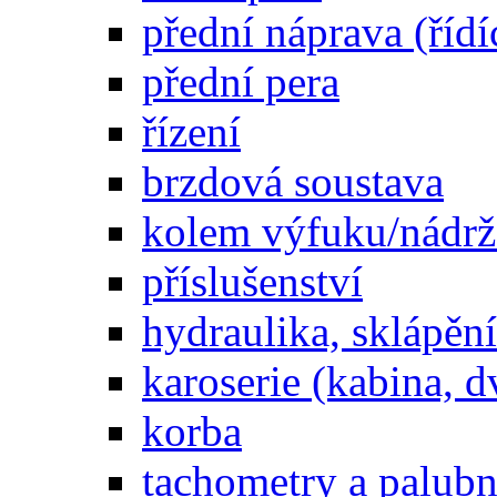
přední náprava (řídí
přední pera
řízení
brzdová soustava
kolem výfuku/nádrž
příslušenství
hydraulika, sklápění
karoserie (kabina, d
korba
tachometry a palubní