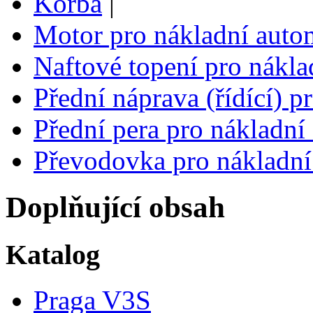
Korba
|
Motor pro nákladní auto
Naftové topení pro nákla
Přední náprava (řídící) p
Přední pera pro nákladní
Převodovka pro nákladní
Doplňující obsah
Katalog
Praga V3S