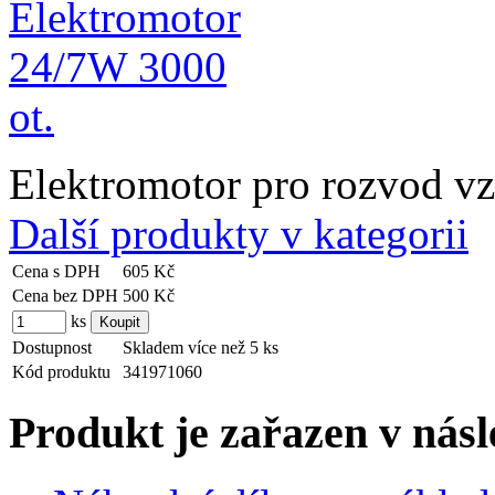
Elektromotor pro rozvod 
Další produkty v kategorii
Cena s DPH
605 Kč
Cena bez DPH
500 Kč
ks
Dostupnost
Skladem více než 5 ks
Kód produktu
341971060
Produkt je zařazen v násl