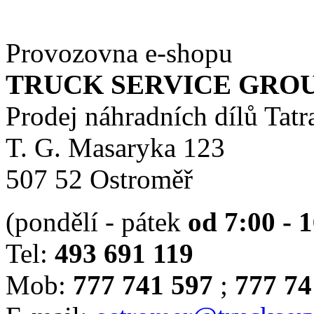
Provozovna e-shopu
TRUCK SERVICE GROUP 
Prodej náhradních dílů Tatr
T. G. Masaryka 123
507 52 Ostroměř
(pondělí - pátek
od 7:00 - 
Tel:
493 691 119
Mob:
777 741 597
;
777 74