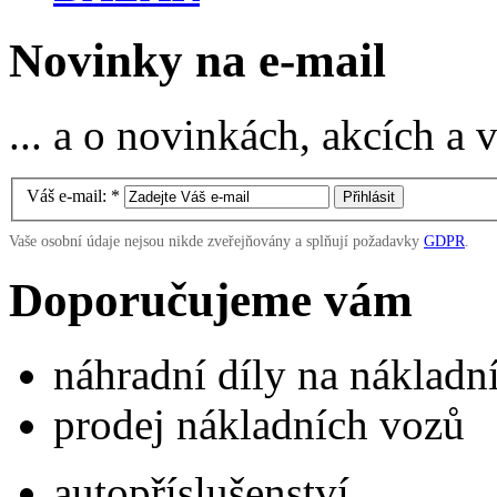
Novinky na e-mail
... a o novinkách, akcích a
Váš e-mail:
*
Vaše osobní údaje nejsou nikde zveřejňovány a splňují požadavky
GDPR
.
Doporučujeme vám
náhradní díly na náklad
prodej nákladních vozů
autopříslušenství