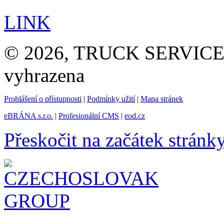
LINK
© 2026, TRUCK SERVICE G
vyhrazena
Prohlášení o přístupnosti
|
Podmínky užití
|
Mapa stránek
eBRÁNA s.r.o.
|
Profesionální CMS
|
eod.cz
Přeskočit na začátek stránk