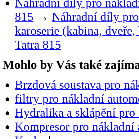
Náhradní díly pro náklad
815
→
Náhradní díly pro
karoserie (kabina, dveře,
Tatra 815
Mohlo by Vás také zajíma
Brzdová soustava pro nák
filtry pro nákladní autom
Hydralika a sklápění pro
Kompresor pro nákladní 