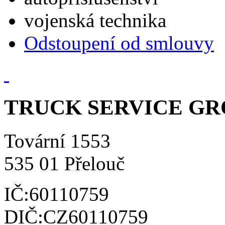
vojenská technika
Odstoupení od smlouvy
TRUCK SERVICE GROU
Tovární 1553
535 01 Přelouč
IČ:60110759
DIČ:CZ60110759