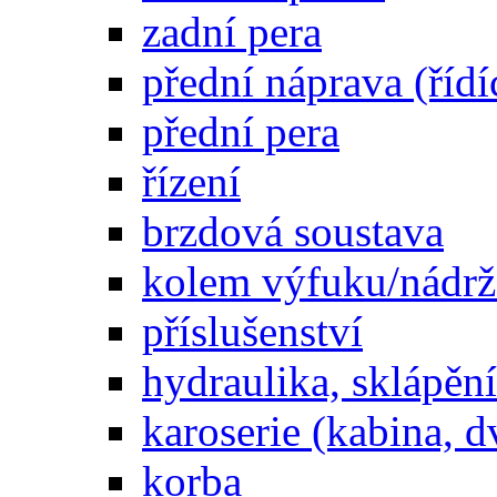
zadní pera
přední náprava (řídí
přední pera
řízení
brzdová soustava
kolem výfuku/nádrž
příslušenství
hydraulika, sklápění
karoserie (kabina, d
korba