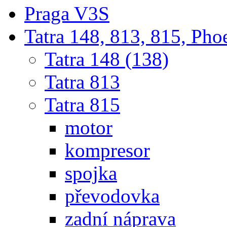
Praga V3S
Tatra 148, 813, 815, Pho
Tatra 148 (138)
Tatra 813
Tatra 815
motor
kompresor
spojka
převodovka
zadní náprava