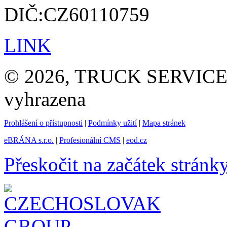
DIČ:CZ60110759
LINK
© 2026, TRUCK SERVICE G
vyhrazena
Prohlášení o přístupnosti
|
Podmínky užití
|
Mapa stránek
eBRÁNA s.r.o.
|
Profesionální CMS
|
eod.cz
Přeskočit na začátek stránk