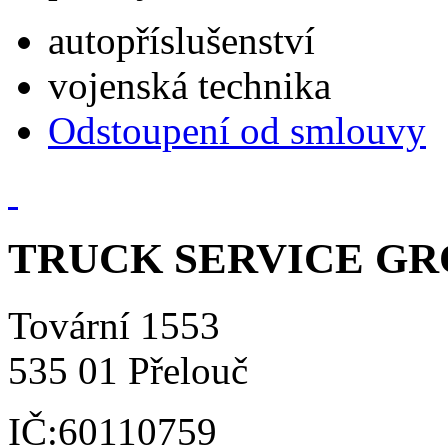
autopříslušenství
vojenská technika
Odstoupení od smlouvy
TRUCK SERVICE GROU
Tovární 1553
535 01 Přelouč
IČ:60110759