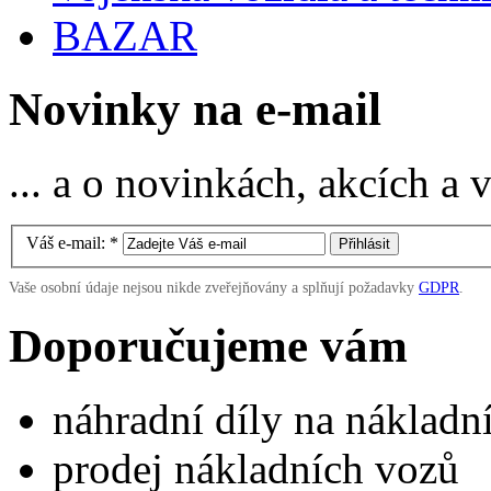
BAZAR
Novinky na e-mail
... a o novinkách, akcích a
Váš e-mail:
*
Vaše osobní údaje nejsou nikde zveřejňovány a splňují požadavky
GDPR
.
Doporučujeme vám
náhradní díly na náklad
prodej nákladních vozů