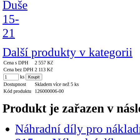
Další produkty v kategorii
Cena s DPH
2 557 Kč
Cena bez DPH
2 113 Kč
ks
Dostupnost
Skladem více než 5 ks
Kód produktu
126000006-00
Produkt je zařazen v násl
Náhradní díly pro náklad