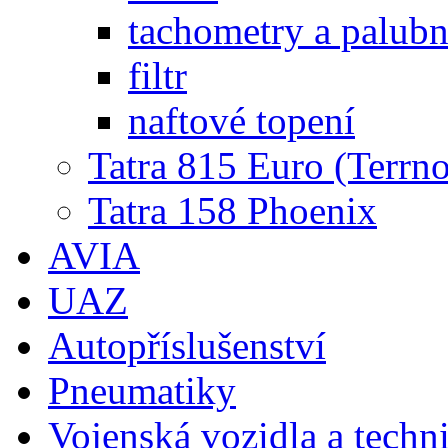
tachometry a palubní
filtr
naftové topení
Tatra 815 Euro (Terrno
Tatra 158 Phoenix
AVIA
UAZ
Autopříslušenství
Pneumatiky
Vojenská vozidla a techn