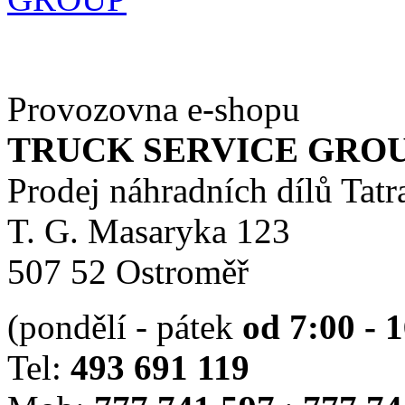
Provozovna e-shopu
TRUCK SERVICE GROUP 
Prodej náhradních dílů Tatr
T. G. Masaryka 123
507 52 Ostroměř
(pondělí - pátek
od 7:00 - 
Tel:
493 691 119