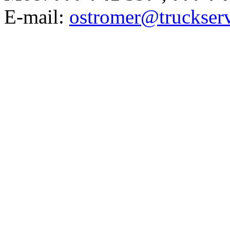
E-mail:
ostromer@truckserv