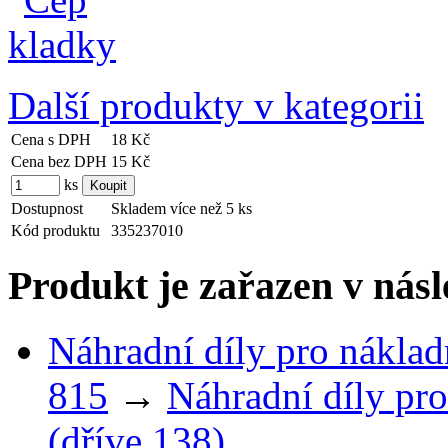
Další produkty v kategorii
Cena s DPH
18 Kč
Cena bez DPH
15 Kč
ks
Dostupnost
Skladem více než 5 ks
Kód produktu
335237010
Produkt je zařazen v násl
Náhradní díly pro náklad
815
→
Náhradní díly pro
(dříve 138)