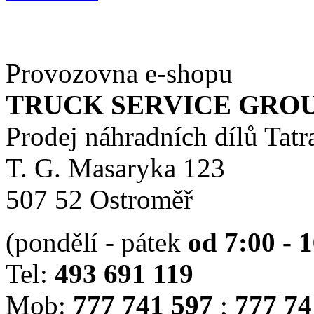
Provozovna e-shopu
TRUCK SERVICE GROUP 
Prodej náhradních dílů Tatr
T. G. Masaryka 123
507 52 Ostroměř
(pondělí - pátek
od 7:00 - 
Tel:
493 691 119
Mob:
777 741 597
;
777 74