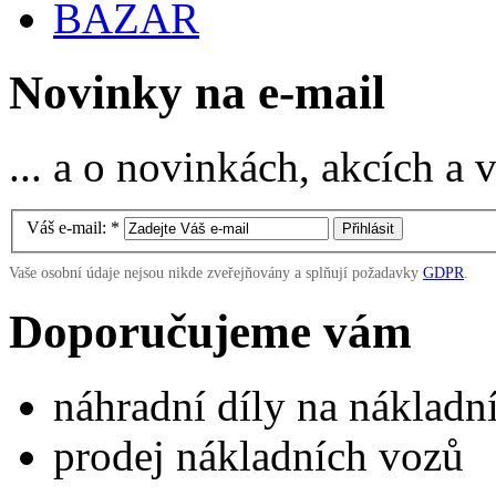
BAZAR
Novinky na e-mail
... a o novinkách, akcích a
Váš e-mail:
*
Vaše osobní údaje nejsou nikde zveřejňovány a splňují požadavky
GDPR
.
Doporučujeme vám
náhradní díly na náklad
prodej nákladních vozů