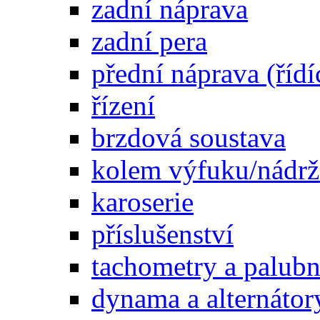
zadní náprava
zadní pera
přední náprava (řídí
řízení
brzdová soustava
kolem výfuku/nádrž
karoserie
příslušenství
tachometry a palubní
dynama a alternátor