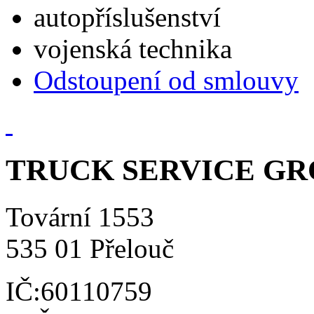
autopříslušenství
vojenská technika
Odstoupení od smlouvy
TRUCK SERVICE GROU
Tovární 1553
535 01 Přelouč
IČ:60110759