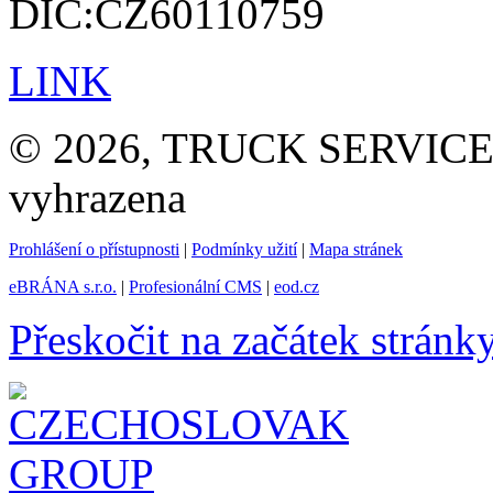
DIČ:CZ60110759
LINK
© 2026, TRUCK SERVICE G
vyhrazena
Prohlášení o přístupnosti
|
Podmínky užití
|
Mapa stránek
eBRÁNA s.r.o.
|
Profesionální CMS
|
eod.cz
Přeskočit na začátek stránk