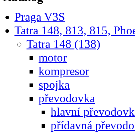
Praga V3S
Tatra 148, 813, 815, Pho
Tatra 148 (138)
motor
kompresor
spojka
převodovka
hlavní převodovka
přídavná převod