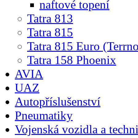
naftové topení
Tatra 813
Tatra 815
Tatra 815 Euro (Terrno
Tatra 158 Phoenix
AVIA
UAZ
Autopříslušenství
Pneumatiky
Vojenská vozidla a techn