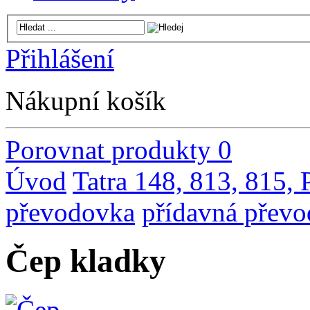
Přihlášení
Nákupní košík
Porovnat produkty
0
Úvod
Tatra 148, 813, 815,
převodovka
přídavná přev
Čep kladky