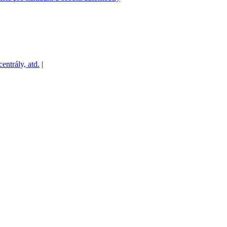
ntrály, atd.
|