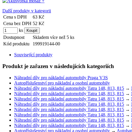
Další produkty v kategorii
Cena s DPH
63 Kč
Cena bez DPH
52 Kč
ks
Dostupnost
Skladem více než 5 ks
Kód produktu
199919144-00
Související produkty
Produkt je zařazen v následujících kategoriích
Náhradní díly pro nákladní automobily Praga V3S
Autopříslušenství pro nákladní a osobní automobily
Náhradní díly pro nákladní automobily Tatra 148, 813, 815
→
Náhradní díly pro nákladní automobily Tatra 148, 813, 815
→
Náhradní díly pro nákladní automobily Tatra 148, 813, 815
→
Náhradní díly pro nákladní automobily Tatra 148, 813, 815
→
Náhradní díly pro nákladní automobily Tatra 148, 813, 815
→
Náhradní díly pro nákladní automobily Tatra 148, 813, 815
→
Náhradní díly pro nákladní automobily Tatra 148, 813, 815
→
Náhradní díly pro nákladní automobily Tatra 148, 813, 815
→
Autopříslušenství pro nákladní a osobní automobily
→
Autobat