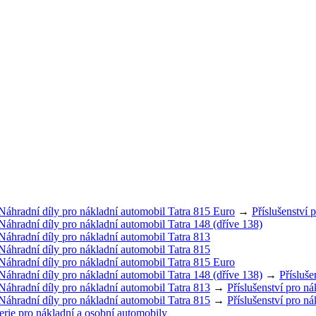
Náhradní díly pro nákladní automobil Tatra 815 Euro
→
Příslušenství 
Náhradní díly pro nákladní automobil Tatra 148 (dříve 138)
Náhradní díly pro nákladní automobil Tatra 813
Náhradní díly pro nákladní automobil Tatra 815
Náhradní díly pro nákladní automobil Tatra 815 Euro
Náhradní díly pro nákladní automobil Tatra 148 (dříve 138)
→
Přísluše
Náhradní díly pro nákladní automobil Tatra 813
→
Příslušenství pro n
Náhradní díly pro nákladní automobil Tatra 815
→
Příslušenství pro n
erie pro nákladní a osobní automobily