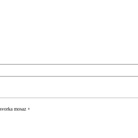
svorka mosaz +