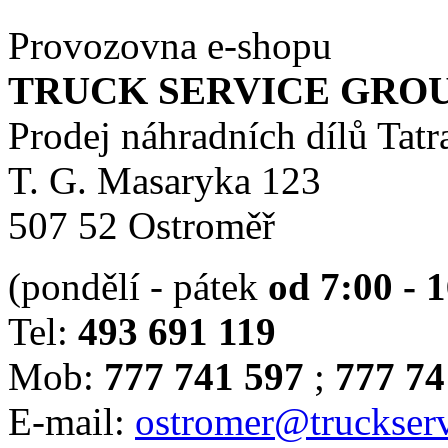
Provozovna e-shopu
TRUCK SERVICE GROUP 
Prodej náhradních dílů Tatr
T. G. Masaryka 123
507 52 Ostroměř
(pondělí - pátek
od 7:00 - 
Tel:
493 691 119
Mob:
777 741 597
;
777 74
E-mail:
ostromer@truckserv