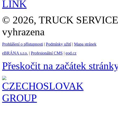
LINK
© 2026, TRUCK SERVICE G
vyhrazena
Prohlášení o přístupnosti
|
Podmínky užití
|
Mapa stránek
eBRÁNA s.r.o.
|
Profesionální CMS
|
eod.cz
Přeskočit na začátek stránk