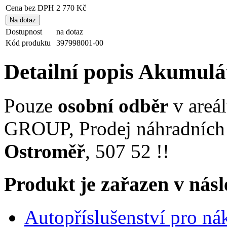
Cena bez DPH
2 770 Kč
Dostupnost
na dotaz
Kód produktu
397998001-00
Detailní popis Akumul
Pouze
osobní odběr
v are
GROUP, Prodej náhradních 
Ostroměř
, 507 52 !!
Produkt je zařazen v násl
Autopříslušenství pro ná