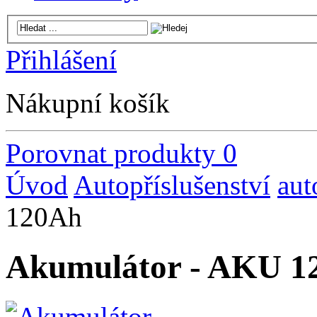
Přihlášení
Nákupní košík
Porovnat produkty
0
Úvod
Autopříslušenství
aut
120Ah
Akumulátor - AKU 1