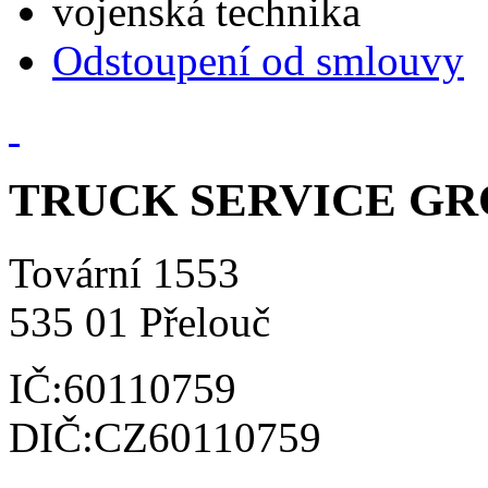
vojenská technika
Odstoupení od smlouvy
TRUCK SERVICE GROU
Tovární 1553
535 01 Přelouč
IČ:60110759
DIČ:CZ60110759