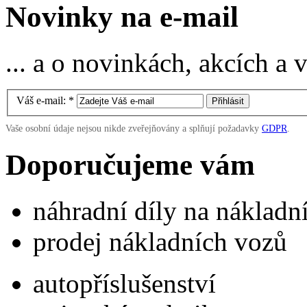
Novinky na e-mail
... a o novinkách, akcích a
Váš e-mail:
*
Vaše osobní údaje nejsou nikde zveřejňovány a splňují požadavky
GDPR
.
Doporučujeme vám
náhradní díly na náklad
prodej nákladních vozů
autopříslušenství