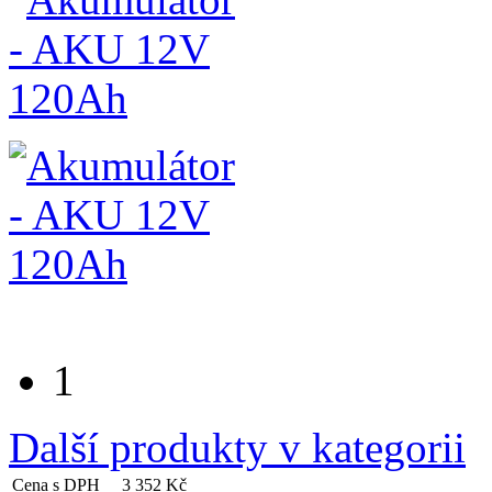
1
Další produkty v kategorii
Cena s DPH
3 352 Kč