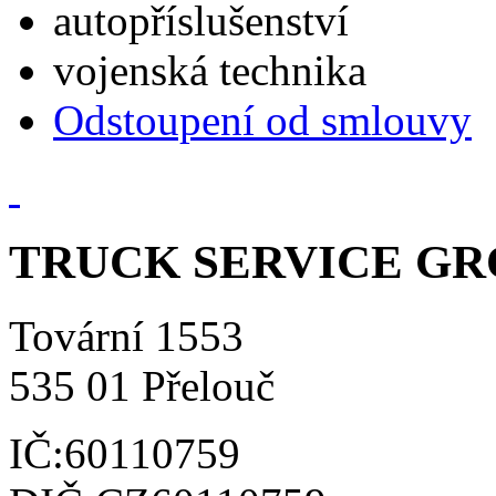
autopříslušenství
vojenská technika
Odstoupení od smlouvy
TRUCK SERVICE GROU
Tovární 1553
535 01 Přelouč
IČ:60110759