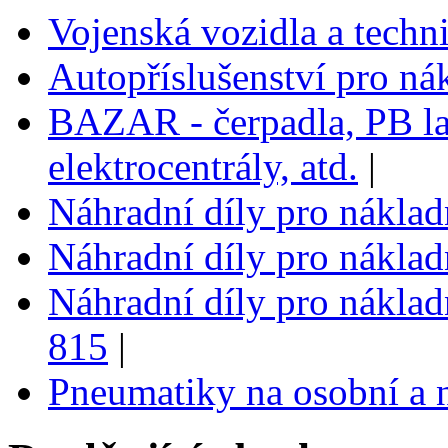
Vojenská vozidla a techn
Autopříslušenství pro ná
BAZAR - čerpadla, PB la
elektrocentrály, atd.
|
Náhradní díly pro nákla
Náhradní díly pro nákla
Náhradní díly pro náklad
815
|
Pneumatiky na osobní a 