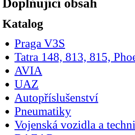
Doplňující obsah
Katalog
Praga V3S
Tatra 148, 813, 815, Pho
AVIA
UAZ
Autopříslušenství
Pneumatiky
Vojenská vozidla a techn