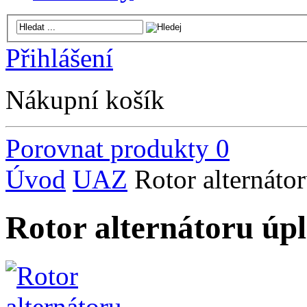
Přihlášení
Nákupní košík
Porovnat produkty
0
Úvod
UAZ
Rotor alternáto
Rotor alternátoru úp