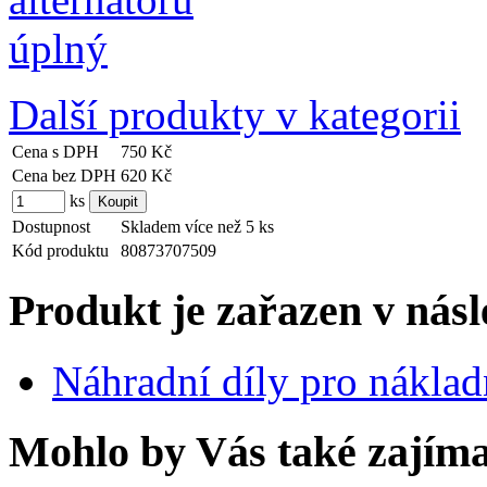
Další produkty v kategorii
Cena s DPH
750 Kč
Cena bez DPH
620 Kč
ks
Dostupnost
Skladem více než 5 ks
Kód produktu
80873707509
Produkt je zařazen v násl
Náhradní díly pro nákla
Mohlo by Vás také zajíma