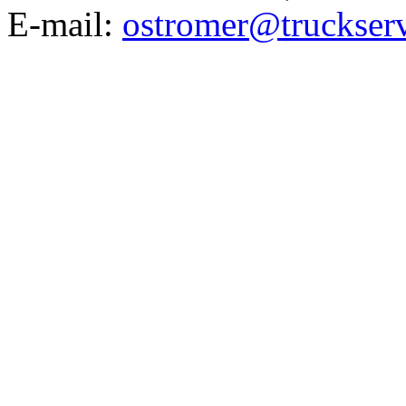
E-mail:
ostromer@truckserv