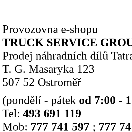
Provozovna e-shopu
TRUCK SERVICE GROUP 
Prodej náhradních dílů Tatr
T. G. Masaryka 123
507 52 Ostroměř
(pondělí - pátek
od 7:00 - 
Tel:
493 691 119
Mob:
777 741 597
;
777 74