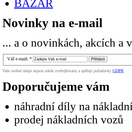
BAZAR
Novinky na e-mail
... a o novinkách, akcích a
Váš e-mail:
*
Vaše osobní údaje nejsou nikde zveřejňovány a splňují požadavky
GDPR
.
Doporučujeme vám
náhradní díly na náklad
prodej nákladních vozů