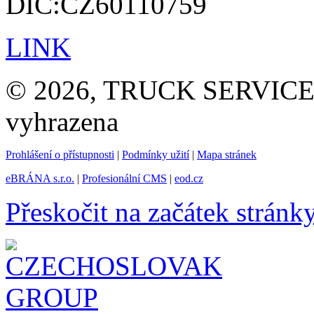
DIČ:CZ60110759
LINK
© 2026, TRUCK SERVICE G
vyhrazena
Prohlášení o přístupnosti
|
Podmínky užití
|
Mapa stránek
eBRÁNA s.r.o.
|
Profesionální CMS
|
eod.cz
Přeskočit na začátek stránk