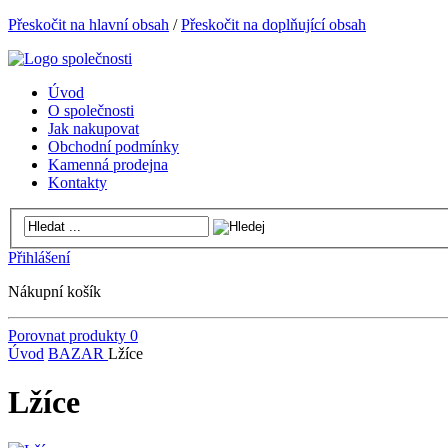
Přeskočit na hlavní obsah
/
Přeskočit na doplňující obsah
Úvod
O společnosti
Jak nakupovat
Obchodní podmínky
Kamenná prodejna
Kontakty
Přihlášení
Nákupní košík
Porovnat produkty
0
Úvod
BAZAR
Lžíce
Lžíce