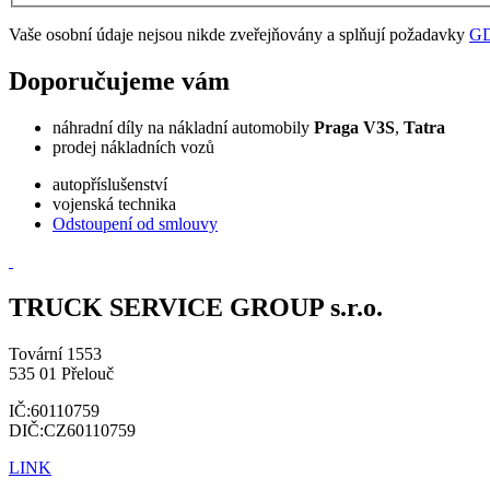
Vaše osobní údaje nejsou nikde zveřejňovány a splňují požadavky
G
Doporučujeme vám
náhradní díly na nákladní automobily
Praga V3S
,
Tatra
prodej nákladních vozů
autopříslušenství
vojenská technika
Odstoupení od smlouvy
TRUCK SERVICE GROUP s.r.o.
Tovární 1553
535 01 Přelouč
IČ:60110759
DIČ:CZ60110759
LINK