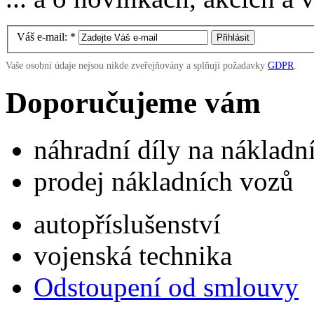
Váš e-mail:
*
Vaše osobní údaje nejsou nikde zveřejňovány a splňují požadavky
GDPR
.
Doporučujeme vám
náhradní díly na náklad
prodej nákladních vozů
autopříslušenství
vojenská technika
Odstoupení od smlouvy