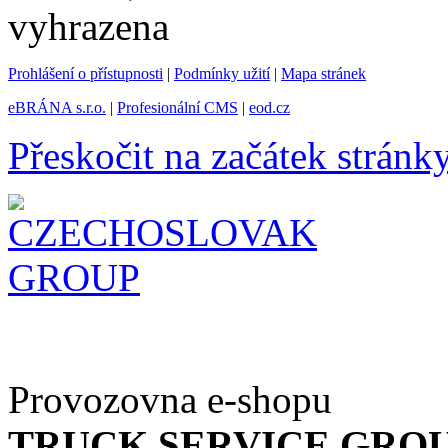
vyhrazena
Prohlášení o přístupnosti
|
Podmínky užití
|
Mapa stránek
eBRÁNA s.r.o.
|
Profesionální CMS
|
eod.cz
Přeskočit na začátek stránk
Provozovna e-shopu
TRUCK SERVICE GROUP 