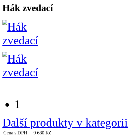
Hák zvedací
1
Další produkty v kategorii
Cena s DPH
9 680 Kč