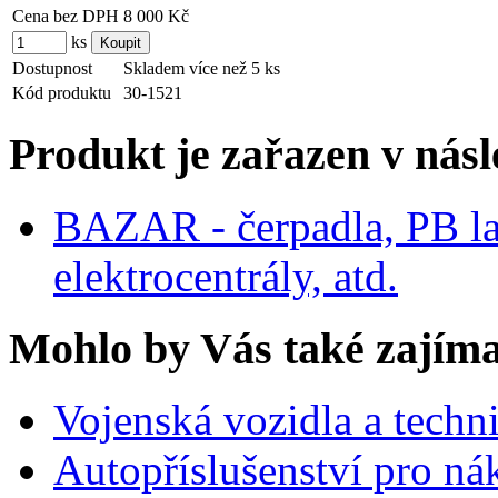
Cena bez DPH
8 000 Kč
ks
Dostupnost
Skladem více než 5 ks
Kód produktu
30-1521
Produkt je zařazen v násl
BAZAR - čerpadla, PB la
elektrocentrály, atd.
Mohlo by Vás také zajíma
Vojenská vozidla a techn
Autopříslušenství pro ná