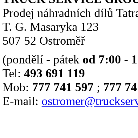
Prodej náhradních dílů Tatr
T. G. Masaryka 123
507 52 Ostroměř
(pondělí - pátek
od 7:00 - 
Tel:
493 691 119
Mob:
777 741 597
;
777 74
E-mail:
ostromer@truckserv