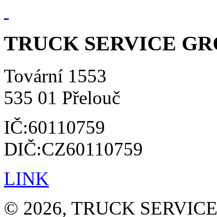
TRUCK SERVICE GROU
Tovární 1553
535 01 Přelouč
IČ:60110759
DIČ:CZ60110759
LINK
© 2026, TRUCK SERVICE G