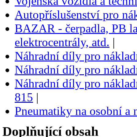
Vojenská vozidla a techn
Autopříslušenství pro ná
BAZAR - čerpadla, PB la
elektrocentrály, atd.
|
Náhradní díly pro nákla
Náhradní díly pro nákla
Náhradní díly pro náklad
815
|
Pneumatiky na osobní a 
Doplňující obsah