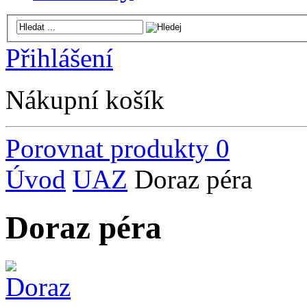
Přihlášení
Nákupní košík
Porovnat produkty
0
Úvod
UAZ
Doraz péra
Doraz péra