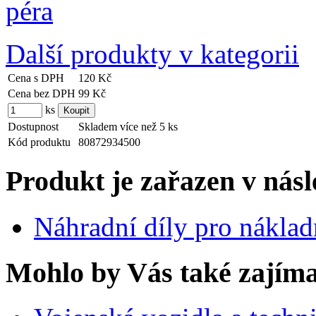
Další produkty v kategorii
Cena s DPH
120 Kč
Cena bez DPH
99 Kč
ks
Dostupnost
Skladem více než 5 ks
Kód produktu
80872934500
Produkt je zařazen v násl
Náhradní díly pro nákla
Mohlo by Vás také zajíma