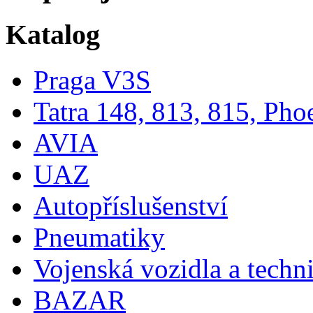
Katalog
Praga V3S
Tatra 148, 813, 815, Pho
AVIA
UAZ
Autopříslušenství
Pneumatiky
Vojenská vozidla a techn
BAZAR