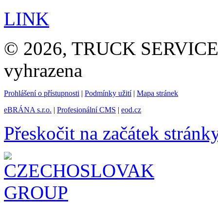
LINK
© 2026, TRUCK SERVICE G
vyhrazena
Prohlášení o přístupnosti
|
Podmínky užití
|
Mapa stránek
eBRÁNA s.r.o.
|
Profesionální CMS
|
eod.cz
Přeskočit na začátek stránk