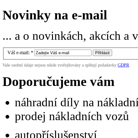
Novinky na e-mail
... a o novinkách, akcích a
Váš e-mail:
*
Vaše osobní údaje nejsou nikde zveřejňovány a splňují požadavky
GDPR
.
Doporučujeme vám
náhradní díly na náklad
prodej nákladních vozů
autopříslušenství