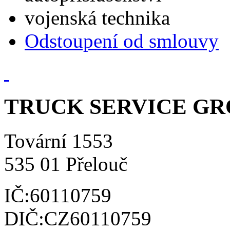
vojenská technika
Odstoupení od smlouvy
TRUCK SERVICE GROU
Tovární 1553
535 01 Přelouč
IČ:60110759
DIČ:CZ60110759